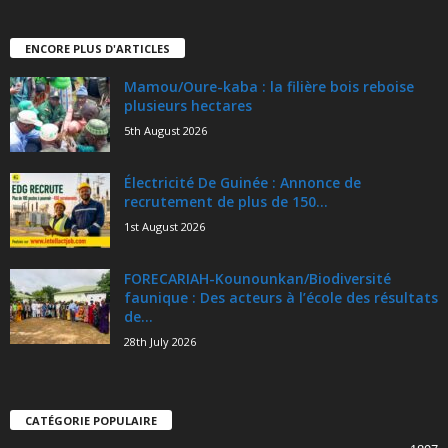
ENCORE PLUS D'ARTICLES
Mamou/Oure-kaba : la filière bois reboise
plusieurs hectares
5th August 2026
Électricité De Guinée : Annonce de
recrutement de plus de 150...
1st August 2026
FORECARIAH-Kounounkan/Biodiversité
faunique : Des acteurs à l’école des résultats
de...
28th July 2026
CATÉGORIE POPULAIRE