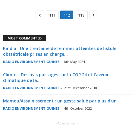
111
112
113
MOST COMMENTED
Kindia : Une trentaine de femmes atteintes de fistule
obstétricale prises en charge...
RADIO ENVIRONNEMENT GUINEE
-
8th May 2024
Climat : Des avis partagés sur la COP 24 et l’avenir
climatique de la...
RADIO ENVIRONNEMENT GUINEE
-
21st December 2018
Mamou/Assainissement : un geste salué par plus d’un
RADIO ENVIRONNEMENT GUINEE
-
4th October 2022
- Advertisement -