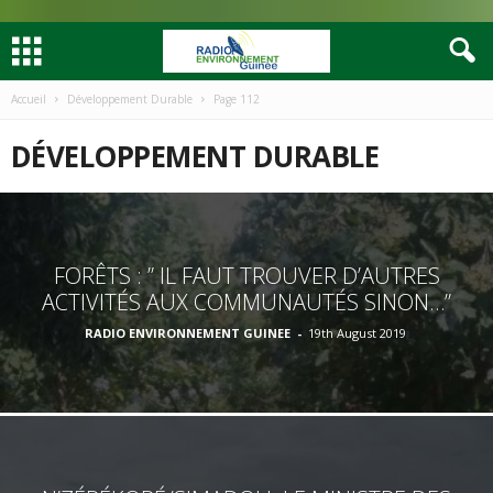
Accueil
Développement Durable
Page 112
DÉVELOPPEMENT DURABLE
FORÊTS : ” IL FAUT TROUVER D’AUTRES
ACTIVITÉS AUX COMMUNAUTÉS SINON…”
RADIO ENVIRONNEMENT GUINEE
-
19th August 2019