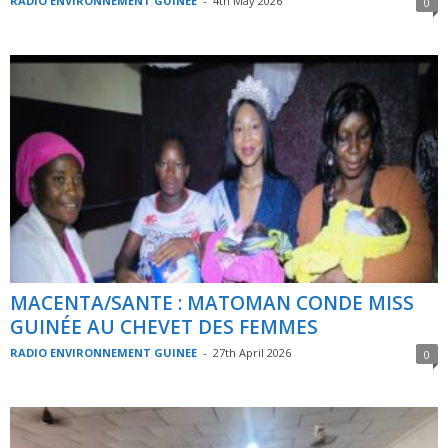
RADIO ENVIRONNEMENT GUINEE
-
4th May 2026
0
MACENTA/SANTE : MATOMAN CONDE MISS
GUINÉE AU CHEVET DES FEMMES
RADIO ENVIRONNEMENT GUINEE
-
27th April 2026
0