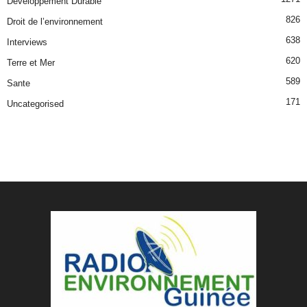
Développement Durable
826
Droit de l’environnement
638
Interviews
620
Terre et Mer
589
Sante
171
Uncategorised