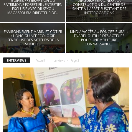
GUINÉE/PRÉSERVATION DU
DINGUIRAYE/KALINKO : LA
PATRIMOINE FORESTIER : ENTRETIEN
CONSTRUCTION DU CENTRE DE
EXCLUSIF AVEC DR SÉKOU
SANTÉ À L’ARRÊT SUSCITANT DES
MAGASSOUBA DIRECTEUR DE...
INTERROGATIONS
ENVIRONNEMENT MARIN ET CÔTIER
KINDIA/ACCÈS AU FONCIER RURAL :
: L’ONG GUINÉE ÉCOLOGIE
ENABEL OUTILLE DES ACTEURS
SENSIBILISE DES ACTEURS DE LA
POUR UNE MEILLEURE
SOCIÉTÉ...
CONNAISSANCE...
INTERVIEWS
Accueil
Interviews
Page 2