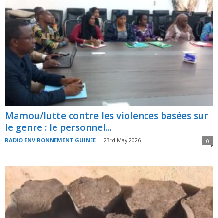
Mamou/lutte contre les violences basées sur
le genre : le personnel...
RADIO ENVIRONNEMENT GUINEE
-
23rd May 2026
0