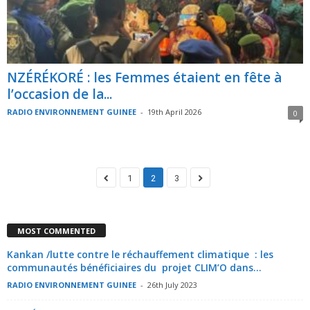
NZÉRÉKORÉ : les Femmes étaient en fête à
l’occasion de la...
RADIO ENVIRONNEMENT GUINEE
-
19th April 2026
0
1
2
3
MOST COMMENTED
Kankan /lutte contre le réchauffement climatique : les
communautés bénéficiaires du projet CLIM’O dans...
RADIO ENVIRONNEMENT GUINEE
-
26th July 2023