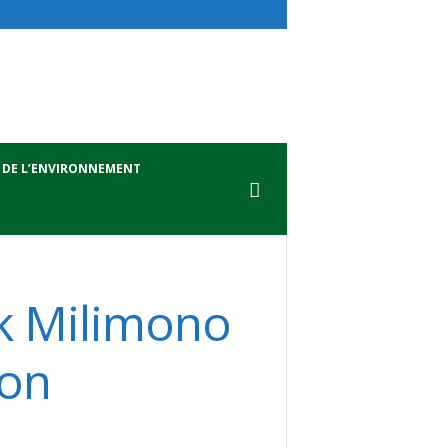
 DE L’ENVIRONNEMENT
ck Milimono
ion