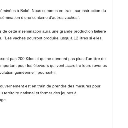
inséminées à Boké. Nous sommes en train, sur instruction du
sémination d’une centaine d’autres vaches’’.
s de cette insémination aura une grande production laitière
. ‘’Les vaches pourront produire jusqu’à 12 litres si elles
ent pas 200 Kilos et qui ne donnent pas plus d’un litre de
s important pour les éleveurs qui vont accroitre leurs revenus
pulation guinéenne’’, poursuit-il.
gouvernement est en train de prendre des mesures pour
 territoire national et former des jeunes à
age.