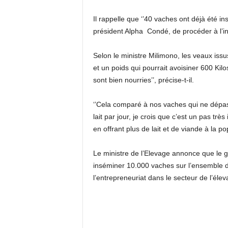
Il rappelle que ‘’40 vaches ont déjà été 
président Alpha Condé, de procéder à l’in
Selon le ministre Milimono, les veaux issu
et un poids qui pourrait avoisiner 600 Kilos
sont bien nourries’’, précise-t-il.
‘’Cela comparé à nos vaches qui ne dépass
lait par jour, je crois que c’est un pas trè
en offrant plus de lait et de viande à la po
Le ministre de l’Elevage annonce que le 
inséminer 10.000 vaches sur l’ensemble du
l’entrepreneuriat dans le secteur de l’élev