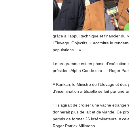
grâce à l’appui technique et financier du
l’Elevage. Objectifs, « accroitre le rend
populations… ».
Le programme est en phase d’exécution p
président Alpha Condé dira Roger Patri
A Kankan, le Ministre de l’Elevage et des
d’insémination artificielle se fait par une 
‘’Il s’agirait de croiser une vache étrangè
donnerait plus de lait et de viande. Ce p
permis de former 26 inséminateurs. A cela 
Roger Patrick Milimono.