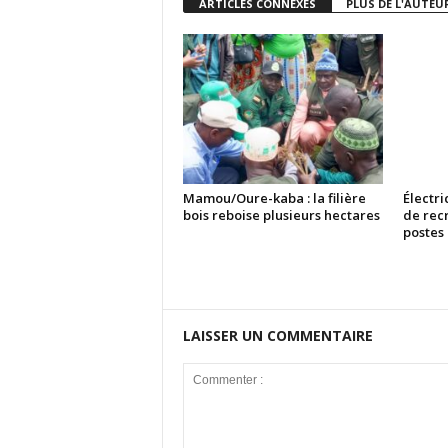
ARTICLES CONNEXES
PLUS DE L'AUTEU
Mamou/Oure-kaba : la filière
Électri
bois reboise plusieurs hectares
de rec
postes
LAISSER UN COMMENTAIRE