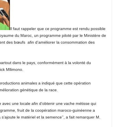
Il faut rappeler que ce programme est rendu possible
 royaume du Maroc, un programme piloté par le Ministère de
ement des bœufs afin d’améliorer la consommation des
artout dans le pays, conformément à la volonté du
ck Mllimono.
 productions animales a indiqué que cette opération
amélioration génétique de la race.
re avec une locale afin d’obtenir une vache métisse qui
rogramme, fruit de la coopération maroco-guinéenne a
s’ajoute le matériel et la semence’’, a fait remarquer M.