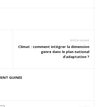
Article suivant
Climat : comment intégrer la dimension
genre dans le plan national
d’adaptation ?
ENT GUINEE