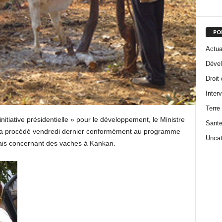
PO
Actua
Dével
Droit
Inter
Terre
nitiative présidentielle » pour le développement, le Ministre
Sant
s a procédé vendredi dernier conformément au programme
Uncat
ssais concernant des vaches à Kankan.