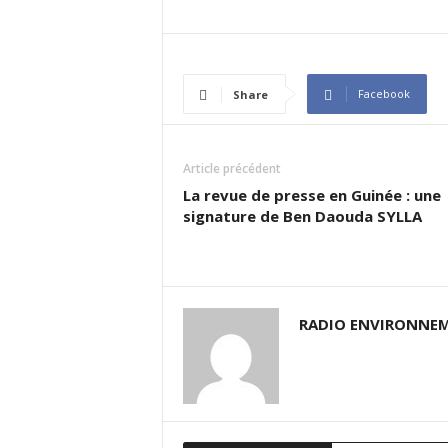
Facebook
Share
Article précédent
La revue de presse en Guinée : une
signature de Ben Daouda SYLLA
RADIO ENVIRONNEM