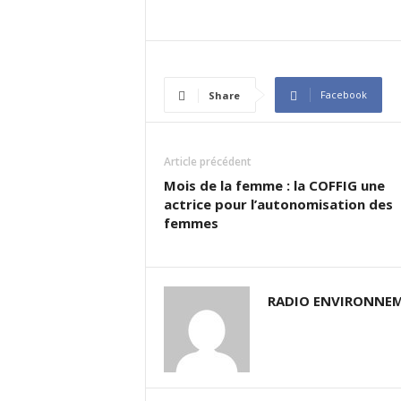
Facebook
Share
Article précédent
Mois de la femme : la COFFIG une
actrice pour l’autonomisation des
femmes
RADIO ENVIRONNEM