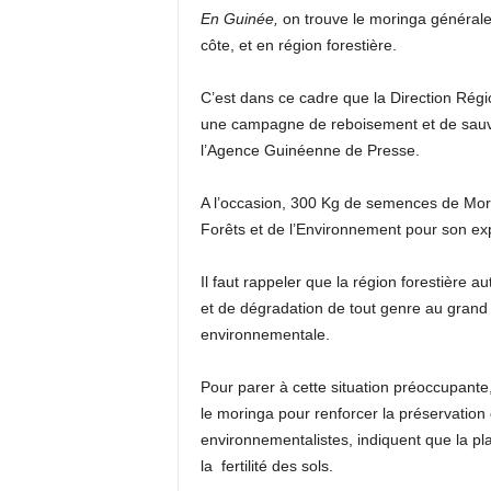
En Guinée,
on trouve le moringa général
côte, et en région forestière.
C’est dans ce cadre que la Direction Régi
une campagne de reboisement et de sauve
l’Agence Guinéenne de Presse.
A l’occasion, 300 Kg de semences de Morin
Forêts et de l’Environnement pour son ex
Il faut rappeler que la région forestière a
et de dégradation de tout genre au grand
environnementale.
Pour parer à cette situation préoccupante
le moringa pour renforcer la préservation
environnementalistes, indiquent que la p
la fertilité des sols.