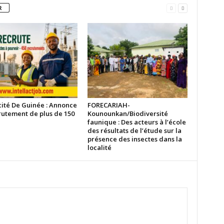
R
cité De Guinée : Annonce
FORECARIAH-
rutement de plus de 150
Kounounkan/Biodiversité
faunique : Des acteurs à l’école
des résultats de l’étude sur la
présence des insectes dans la
localité