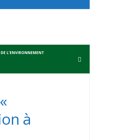
 DE L’ENVIRONNEMENT
 «
ion à