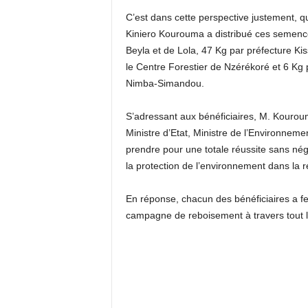
C’est dans cette perspective justement, q
Kiniero Kourouma a distribué ces semences
Beyla et de Lola, 47 Kg par préfecture K
le Centre Forestier de Nzérékoré et 6 Kg
Nimba-Simandou.
S’adressant aux bénéficiaires, M. Kouro
Ministre d’Etat, Ministre de l’Environnem
prendre pour une totale réussite sans né
la protection de l’environnement dans la 
En réponse, chacun des bénéficiaires a f
campagne de reboisement à travers tout l