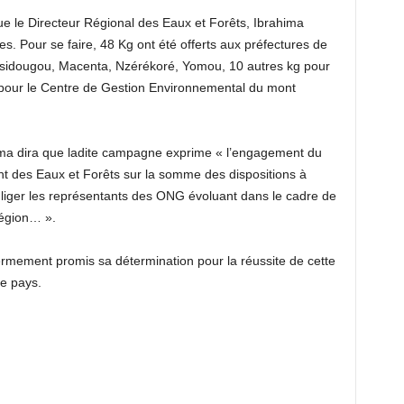
ue le Directeur Régional des Eaux et Forêts, Ibrahima
. Pour se faire, 48 Kg ont été offerts aux préfectures de
issidougou, Macenta, Nzérékoré, Yomou, 10 autres kg pour
 pour le Centre de Gestion Environnemental du mont
uma dira que ladite campagne exprime « l’engagement du
ent des Eaux et Forêts sur la somme des dispositions à
gliger les représentants des ONG évoluant dans le cadre de
région… ».
ermement promis sa détermination pour la réussite de cette
e pays.