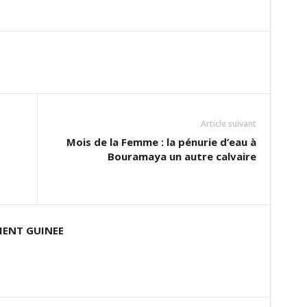
Article suivant
Mois de la Femme : la pénurie d’eau à
Bouramaya un autre calvaire
ENT GUINEE