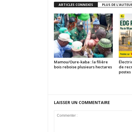
ARTICLES CONNEXES
PLUS DE L'AUTEU
Mamou/Oure-kaba : la filière
Électri
bois reboise plusieurs hectares
de rec
postes
LAISSER UN COMMENTAIRE