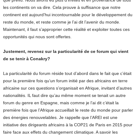
que prévu. Nous avons eu plus d’invités et en provenance de tous
les continents on va dire. Cela prouve à suffisance que notre
continent est aujourd’hui incontournable pour le développement du
reste du monde, et reste comme je l’ai dit l’avenir du monde.
Maintenant, il faut s’approprier cette réalité et exploiter toutes ces
opportunités qui nous sont offertes.
Justement, revenez sur la particularité de ce forum qui vient
de se tenir à Conakry?
La particularité du forum réside tout d’abord dans le fait que c’était
pour la première fois qu’un forum initié par des africains en terre
africaine sur ces questions s’organisait en Afrique, invitant d’autres
nationalités. IL faut dire qu’au même moment se tenait un autre
forum du genre en Espagne, mais comme je l’ai dit c’était la
première fois que l’Afrique accueillait le reste du monde pour parler
des énergies renouvelables. Je rappelle que l’AREI est une
initiative des dirigeants africains à la COP21 de Paris en 2015 pour
faire face aux effets du changement climatique. A savoir les