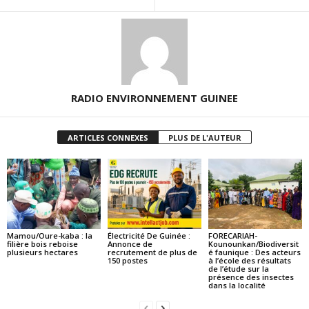
RADIO ENVIRONNEMENT GUINEE
ARTICLES CONNEXES
PLUS DE L'AUTEUR
Mamou/Oure-kaba : la
Électricité De Guinée :
FORECARIAH-
filière bois reboise
Annonce de
Kounounkan/Biodiversit
plusieurs hectares
recrutement de plus de
é faunique : Des acteurs
150 postes
à l’école des résultats
de l’étude sur la
présence des insectes
dans la localité