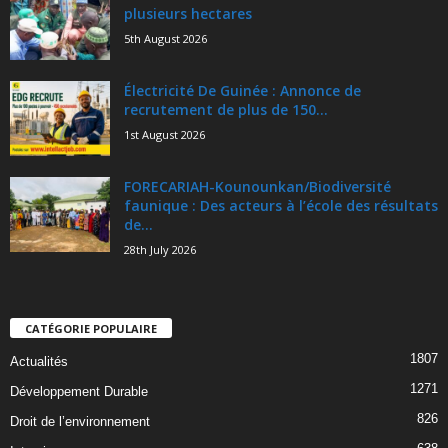
plusieurs hectares
5th August 2026
Électricité De Guinée : Annonce de
recrutement de plus de 150...
1st August 2026
FORECARIAH-Kounounkan/Biodiversité
faunique : Des acteurs à l’école des résultats
de...
28th July 2026
CATÉGORIE POPULAIRE
1807
Actualités
1271
Développement Durable
826
Droit de l’environnement