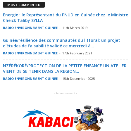
MOST COMMENTED
Energie : le Représentant du PNUD en Guinée chez le Ministre
Cheick Taliby SYLLA
RADIO ENVIRONNEMENT GUINEE
-
11th March 2019
Guinée/résilience des communautés du littoral: un projet
d’études de faisabilité validé ce mercredi à...
RADIO ENVIRONNEMENT GUINEE
-
17th February 2021
NZÉRÉKORÉ/PROTECTION DE LA PETITE ENFANCE UN ATELIER
VIENT DE SE TENIR DANS LA RÉGION...
RADIO ENVIRONNEMENT GUINEE
-
15th December 2025
- Advertisement -