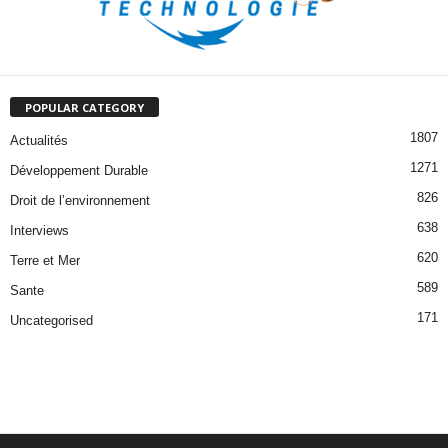
POPULAR CATEGORY
1807
Actualités
1271
Développement Durable
826
Droit de l’environnement
638
Interviews
620
Terre et Mer
589
Sante
171
Uncategorised