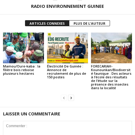
RADIO ENVIRONNEMENT GUINEE
ARTICLES CONNEXES
PLUS DE L'AUTEUR
Mamou/Oure-kaba : la
Électricité De Guinée :
FORECARIAH-
filière bois reboise
Annonce de
Kounounkan/Biodiversit
plusieurs hectares
recrutement de plus de
é faunique : Des acteurs
150 postes
à l’école des résultats
de l’étude sur la
présence des insectes
dans la localité
LAISSER UN COMMENTAIRE