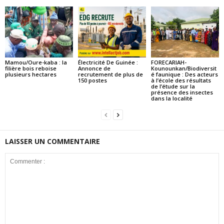
Mamou/Oure-kaba : la
Électricité De Guinée :
FORECARIAH-
filière bois reboise
Annonce de
Kounounkan/Biodiversit
plusieurs hectares
recrutement de plus de
é faunique : Des acteurs
150 postes
à l’école des résultats
de l’étude sur la
présence des insectes
dans la localité
LAISSER UN COMMENTAIRE