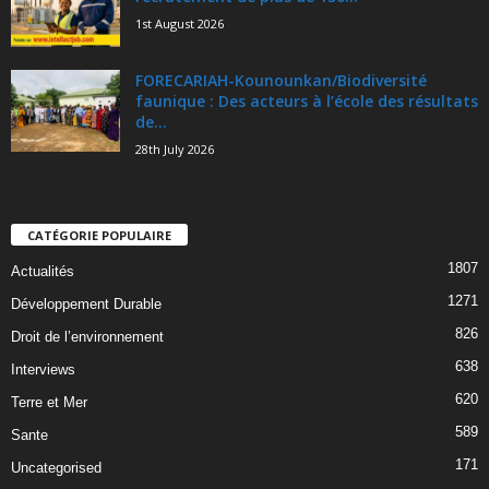
1st August 2026
FORECARIAH-Kounounkan/Biodiversité
faunique : Des acteurs à l’école des résultats
de...
28th July 2026
CATÉGORIE POPULAIRE
1807
Actualités
1271
Développement Durable
826
Droit de l’environnement
638
Interviews
620
Terre et Mer
589
Sante
171
Uncategorised