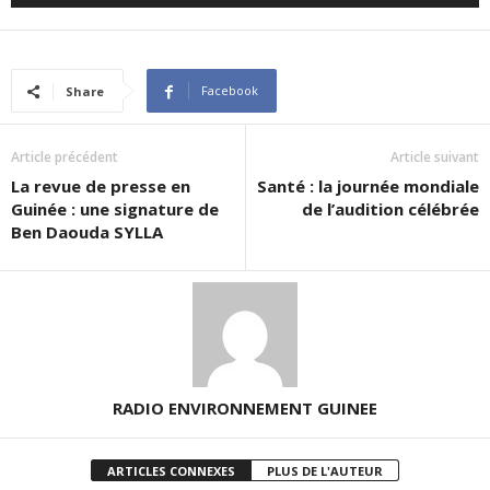
Player
Facebook
Share
Article précédent
Article suivant
La revue de presse en
Santé : la journée mondiale
Guinée : une signature de
de l’audition célébrée
Ben Daouda SYLLA
RADIO ENVIRONNEMENT GUINEE
ARTICLES CONNEXES
PLUS DE L'AUTEUR