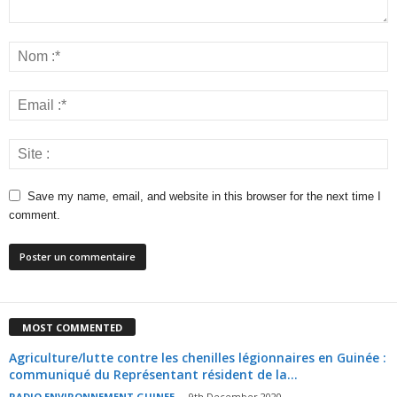
Save my name, email, and website in this browser for the next time I
comment.
MOST COMMENTED
Agriculture/lutte contre les chenilles légionnaires en Guinée :
communiqué du Représentant résident de la...
RADIO ENVIRONNEMENT GUINEE
-
9th December 2020