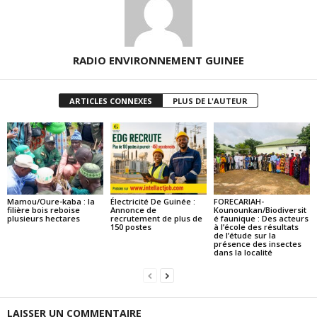
RADIO ENVIRONNEMENT GUINEE
ARTICLES CONNEXES
PLUS DE L'AUTEUR
Mamou/Oure-kaba : la
Électricité De Guinée :
FORECARIAH-
filière bois reboise
Annonce de
Kounounkan/Biodiversit
plusieurs hectares
recrutement de plus de
é faunique : Des acteurs
150 postes
à l’école des résultats
de l’étude sur la
présence des insectes
dans la localité
LAISSER UN COMMENTAIRE