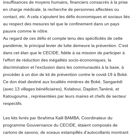
insuffisances de moyens humains, financiers consacrés à la prise
en charge médicale, la recherche de personnes affectées ou
contact, etc. A cela s’ajoutent les défis économiques et sociaux liés
au respect des mesures tel que le confinement dans un pays
pauvre comme le nôtre.
Au regard de ces défis et compte tenu des spécificités de cette
pandémie, le principal levier de lutte demeure la prévention. C’est
dans cet élan que le CECIDE, fidèle à sa mission de participer à
l’effort de réduction des inégalités socio-économiques, la
discrimination et l’exclusion dans les communautés à la base, à
procéder à un don de kit de prévention contre le covid-19 à Boké.
Ce don était destiné aux localités minières de Boké, Sangarédi
(avec 13 villages bénéficiaires), Kolaboui, Dapilon,Tanènè, et
Katougouma , représentées par leurs maires et chefs de secteur
respectifs.
Les kits livrés par Ibrahima Kalil BAMBA, Coordinateur du
programme Gouvernance du CECIDE, étaient composés de
cartons de savons, de sceaux estampillés d’autocollants montrant