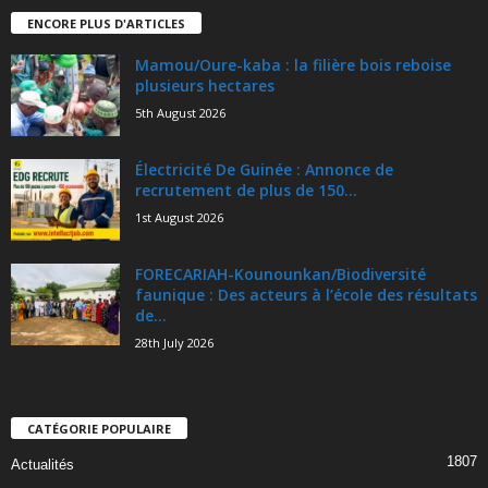
ENCORE PLUS D'ARTICLES
Mamou/Oure-kaba : la filière bois reboise
plusieurs hectares
5th August 2026
Électricité De Guinée : Annonce de
recrutement de plus de 150...
1st August 2026
FORECARIAH-Kounounkan/Biodiversité
faunique : Des acteurs à l’école des résultats
de...
28th July 2026
CATÉGORIE POPULAIRE
1807
Actualités