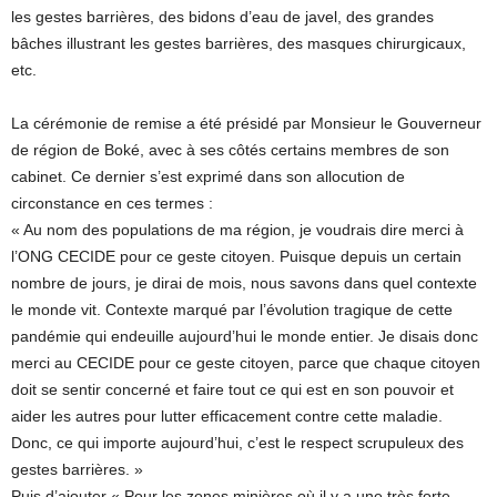
les gestes barrières, des bidons d’eau de javel, des grandes
bâches illustrant les gestes barrières, des masques chirurgicaux,
etc.
La cérémonie de remise a été présidé par Monsieur le Gouverneur
de région de Boké, avec à ses côtés certains membres de son
cabinet. Ce dernier s’est exprimé dans son allocution de
circonstance en ces termes :
« Au nom des populations de ma région, je voudrais dire merci à
l’ONG CECIDE pour ce geste citoyen. Puisque depuis un certain
nombre de jours, je dirai de mois, nous savons dans quel contexte
le monde vit. Contexte marqué par l’évolution tragique de cette
pandémie qui endeuille aujourd’hui le monde entier. Je disais donc
merci au CECIDE pour ce geste citoyen, parce que chaque citoyen
doit se sentir concerné et faire tout ce qui est en son pouvoir et
aider les autres pour lutter efficacement contre cette maladie.
Donc, ce qui importe aujourd’hui, c’est le respect scrupuleux des
gestes barrières. »
Puis d’ajouter « Pour les zones minières où il y a une très forte