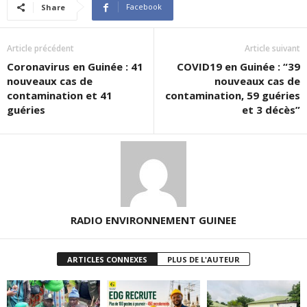
Facebook
Share
Article précédent
Article suivant
Coronavirus en Guinée : 41
COVID19 en Guinée : “39
nouveaux cas de
nouveaux cas de
contamination et 41
contamination, 59 guéries
guéries
et 3 décès”
RADIO ENVIRONNEMENT GUINEE
ARTICLES CONNEXES
PLUS DE L'AUTEUR