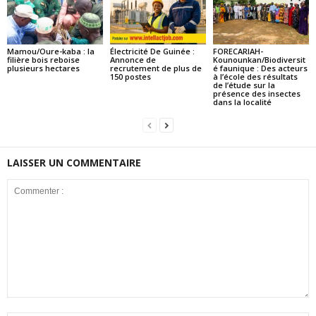
Mamou/Oure-kaba : la
Électricité De Guinée :
FORECARIAH-
filière bois reboise
Annonce de
Kounounkan/Biodiversit
plusieurs hectares
recrutement de plus de
é faunique : Des acteurs
150 postes
à l’école des résultats
de l’étude sur la
présence des insectes
dans la localité
LAISSER UN COMMENTAIRE