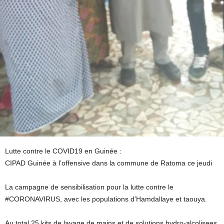
Lutte contre le COVID19 en Guinée :
CIPAD Guinée à l’offensive dans la commune de Ratoma ce jeudi
La campagne de sensibilisation pour la lutte contre le
#CORONAVIRUS, avec les populations d’Hamdallaye et taouya.
Au total 25 kits de lavage de mains et de solutions hydro-alcolisees