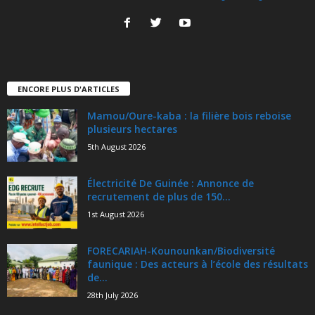
ENCORE PLUS D'ARTICLES
Mamou/Oure-kaba : la filière bois reboise
plusieurs hectares
5th August 2026
Électricité De Guinée : Annonce de
recrutement de plus de 150...
1st August 2026
FORECARIAH-Kounounkan/Biodiversité
faunique : Des acteurs à l’école des résultats
de...
28th July 2026