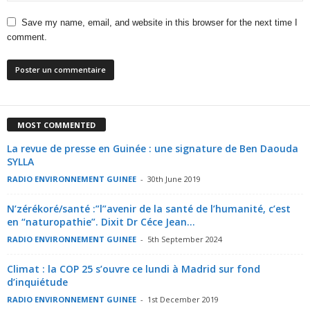
Save my name, email, and website in this browser for the next time I
comment.
MOST COMMENTED
La revue de presse en Guinée : une signature de Ben Daouda
SYLLA
RADIO ENVIRONNEMENT GUINEE
-
30th June 2019
N’zérékoré/santé :”l”avenir de la santé de l’humanité, c’est
en “naturopathie”. Dixit Dr Céce Jean...
RADIO ENVIRONNEMENT GUINEE
-
5th September 2024
Climat : la COP 25 s’ouvre ce lundi à Madrid sur fond
d’inquiétude
RADIO ENVIRONNEMENT GUINEE
-
1st December 2019