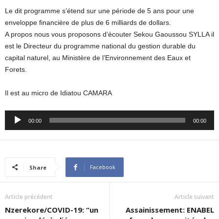
Le dit programme s’étend sur une période de 5 ans pour une
enveloppe financière de plus de 6 milliards de dollars.
A propos nous vous proposons d’écouter Sekou Gaoussou SYLLA il
est le Directeur du programme national du gestion durable du
capital naturel, au Ministère de l’Environnement des Eaux et
Forets.
Il est au micro de Idiatou CAMARA
Audio
00:00
00:00
Player
Facebook
Share
Article précédent
Article suivant
Nzerekore/COVID-19: “un
Assainissement: ENABEL