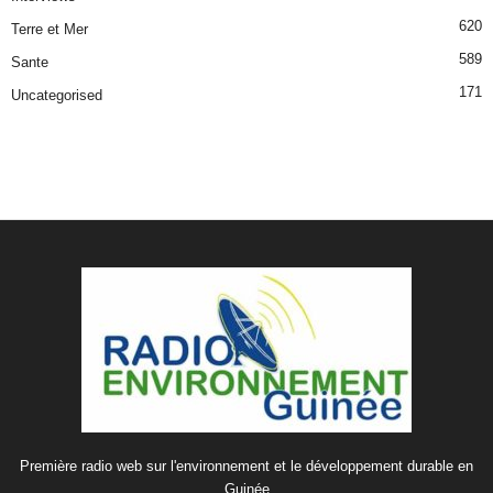
620
Terre et Mer
589
Sante
171
Uncategorised
Première radio web sur l'environnement et le développement durable en
Guinée