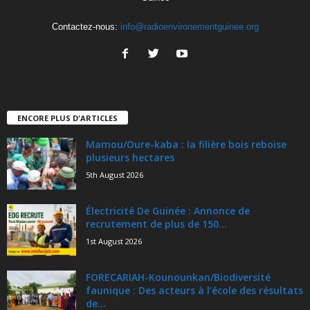
Contactez-nous:
info@radioenvironementguinee.org
ENCORE PLUS D'ARTICLES
Mamou/Oure-kaba : la filière bois reboise
plusieurs hectares
5th August 2026
Électricité De Guinée : Annonce de
recrutement de plus de 150...
1st August 2026
FORECARIAH-Kounounkan/Biodiversité
faunique : Des acteurs à l’école des résultats
de...