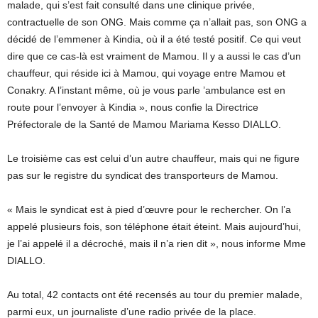
malade, qui s’est fait consulté dans une clinique privée,
contractuelle de son ONG. Mais comme ça n’allait pas, son ONG a
décidé de l’emmener à Kindia, où il a été testé positif. Ce qui veut
dire que ce cas-là est vraiment de Mamou. Il y a aussi le cas d’un
chauffeur, qui réside ici à Mamou, qui voyage entre Mamou et
Conakry. A l’instant même, où je vous parle ’ambulance est en
route pour l’envoyer à Kindia », nous confie la Directrice
Préfectorale de la Santé de Mamou Mariama Kesso DIALLO.
Le troisième cas est celui d’un autre chauffeur, mais qui ne figure
pas sur le registre du syndicat des transporteurs de Mamou.
« Mais le syndicat est à pied d’œuvre pour le rechercher. On l’a
appelé plusieurs fois, son téléphone était éteint. Mais aujourd’hui,
je l’ai appelé il a décroché, mais il n’a rien dit », nous informe Mme
DIALLO.
Au total, 42 contacts ont été recensés au tour du premier malade,
parmi eux, un journaliste d’une radio privée de la place.