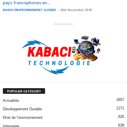
pays francophones en...
RADIO ENVIRONNEMENT GUINEE
-
20th November 2018
- Advertisement -
POPULAR CATEGORY
1807
Actualités
1271
Développement Durable
826
Droit de l’environnement
638
Interviews