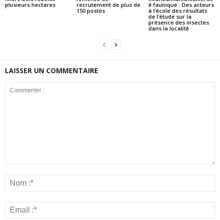
plusieurs hectares
recrutement de plus de
é faunique : Des acteurs
150 postes
à l’école des résultats
de l’étude sur la
présence des insectes
dans la localité
LAISSER UN COMMENTAIRE