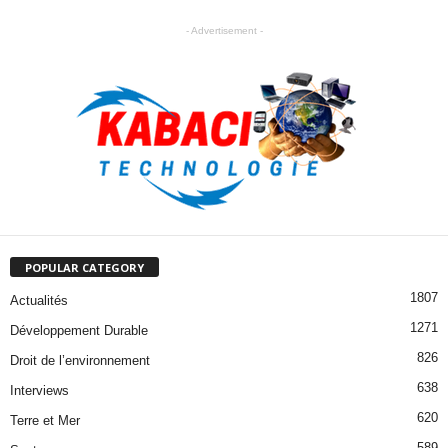
- Advertisement -
POPULAR CATEGORY
1807
Actualités
1271
Développement Durable
826
Droit de l’environnement
638
Interviews
620
Terre et Mer
589