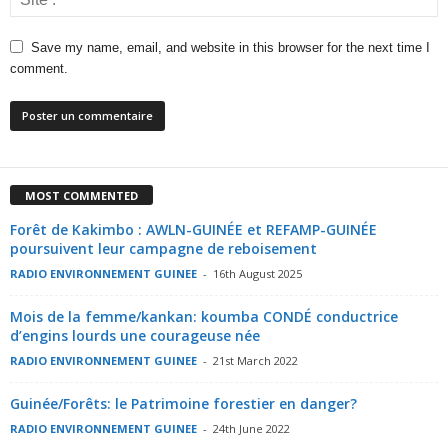
Save my name, email, and website in this browser for the next time I
comment.
MOST COMMENTED
Forêt de Kakimbo : AWLN-GUINÉE et REFAMP-GUINÉE
poursuivent leur campagne de reboisement
RADIO ENVIRONNEMENT GUINEE
-
16th August 2025
Mois de la femme/kankan: koumba CONDÉ conductrice
d’engins lourds une courageuse née
RADIO ENVIRONNEMENT GUINEE
-
21st March 2022
Guinée/Forêts: le Patrimoine forestier en danger?
RADIO ENVIRONNEMENT GUINEE
-
24th June 2022