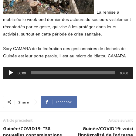
La remise a
mobilisée le week-end dernier des acteurs du secteurs visiblement
réconfortés par ce geste, qui vise à les protéger dans leurs
activités, surtout en cette période de crise sanitaire.
Sory CAMARA de la fédération des gestionnaires de déchets de
Guinée est leur porte parole, il est au micro de Idiatou CAMARA
Audio
00:00
00:00
Player
Facebook
Share
Article précédent
Article suivant
Guinée/COVID19: “38
Guinée/COVID19: voici
nouvelles contaminations
l’intégralité de l’adresse