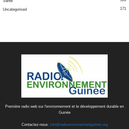
Sante
171
Uncategorised
Première radio web sur l'environnement et le développement durable en
Guinée
Contactez-nous:
info@radioenvironementguinee.org