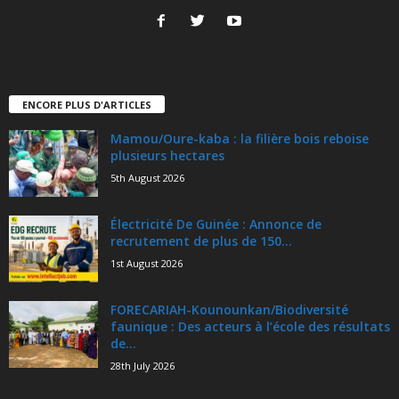
ENCORE PLUS D'ARTICLES
Mamou/Oure-kaba : la filière bois reboise
plusieurs hectares
5th August 2026
Électricité De Guinée : Annonce de
recrutement de plus de 150...
1st August 2026
FORECARIAH-Kounounkan/Biodiversité
faunique : Des acteurs à l’école des résultats
de...
28th July 2026