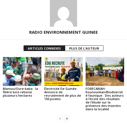
RADIO ENVIRONNEMENT GUINEE
ARTICLES CONNEXES
PLUS DE L'AUTEUR
Mamou/Oure-kaba : la
Électricité De Guinée :
FORECARIAH-
filière bois reboise
Annonce de
Kounounkan/Biodiversit
plusieurs hectares
recrutement de plus de
é faunique : Des acteurs
150 postes
à l’école des résultats
de l’étude sur la
présence des insectes
dans la localité