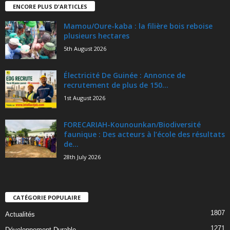
ENCORE PLUS D'ARTICLES
Mamou/Oure-kaba : la filière bois reboise
plusieurs hectares
5th August 2026
Électricité De Guinée : Annonce de
recrutement de plus de 150...
1st August 2026
FORECARIAH-Kounounkan/Biodiversité
faunique : Des acteurs à l’école des résultats
de...
28th July 2026
CATÉGORIE POPULAIRE
1807
Actualités
1271
Développement Durable