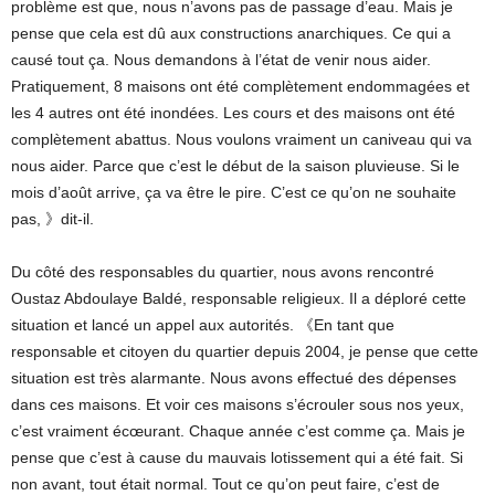
problème est que, nous n’avons pas de passage d’eau. Mais je
pense que cela est dû aux constructions anarchiques. Ce qui a
causé tout ça. Nous demandons à l’état de venir nous aider.
Pratiquement, 8 maisons ont été complètement endommagées et
les 4 autres ont été inondées. Les cours et des maisons ont été
complètement abattus. Nous voulons vraiment un caniveau qui va
nous aider. Parce que c’est le début de la saison pluvieuse. Si le
mois d’août arrive, ça va être le pire. C’est ce qu’on ne souhaite
pas, 》dit-il.
Du côté des responsables du quartier, nous avons rencontré
Oustaz Abdoulaye Baldé, responsable religieux. Il a déploré cette
situation et lancé un appel aux autorités. 《En tant que
responsable et citoyen du quartier depuis 2004, je pense que cette
situation est très alarmante. Nous avons effectué des dépenses
dans ces maisons. Et voir ces maisons s’écrouler sous nos yeux,
c’est vraiment écœurant. Chaque année c’est comme ça. Mais je
pense que c’est à cause du mauvais lotissement qui a été fait. Si
non avant, tout était normal. Tout ce qu’on peut faire, c’est de