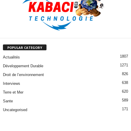
POPULAR CATEGORY
1807
Actualités
1271
Développement Durable
826
Droit de l’environnement
638
Interviews
620
Terre et Mer
589
Sante
171
Uncategorised