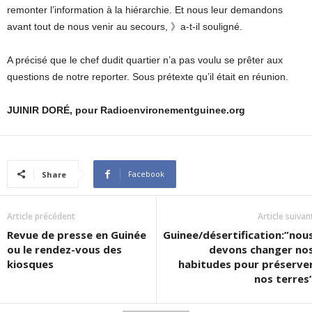
remonter l’information à la hiérarchie. Et nous leur demandons
avant tout de nous venir au secours, 》a-t-il souligné.
A précisé que le chef dudit quartier n’a pas voulu se prêter aux
questions de notre reporter. Sous prétexte qu’il était en réunion.
JUINIR DORÉ, pour Radioenvironementguinee.org
Facebook
Share
Article précédent
Article suivan
Revue de presse en Guinée
Guinee/désertification:”nou
ou le rendez-vous des
devons changer no
kiosques
habitudes pour préserve
nos terres