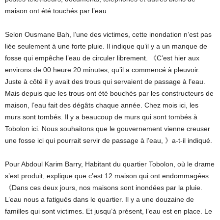
maison ont été touchés par l’eau.
Selon Ousmane Bah, l’une des victimes, cette inondation n’est pas
liée seulement à une forte pluie. Il indique qu’il y a un manque de
fosse qui empêche l’eau de circuler librement. 《C’est hier aux
environs de 00 heure 20 minutes, qu’il a commencé à pleuvoir.
Juste à côté il y avait des trous qui servaient de passage à l’eau.
Mais depuis que les trous ont été bouchés par les constructeurs de
maison, l’eau fait des dégâts chaque année. Chez mois ici, les
murs sont tombés. Il y a beaucoup de murs qui sont tombés à
Tobolon ici. Nous souhaitons que le gouvernement vienne creuser
une fosse ici qui pourrait servir de passage à l’eau, 》a-t-il indiqué.
Pour Abdoul Karim Barry, Habitant du quartier Tobolon, où le drame
s’est produit, explique que c’est 12 maison qui ont endommagées.
《Dans ces deux jours, nos maisons sont inondées par la pluie.
L’eau nous a fatigués dans le quartier. Il y a une douzaine de
familles qui sont victimes. Et jusqu’à présent, l’eau est en place. Le