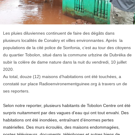
Les pluies diluviennes continuent de faire des dégâts dans
plusieurs localités de Conakry et villes environnantes. Après la
populations de la cité police de Sonfonia, c’est au tour des citoyens
du quartier Tobolon, situé dans la commune urbzine de Dubréka de
subir la colère de dame nature dans la nuit du vendredi, 10 juillet
2020.
Au total, douze (12) maisons d’habitations ont été touchées, a
constaté sur place Radioenvironementguinee.org à travers un de
ses reporters.
Selon notre reporter, plusieurs habitants de Tobolon Centre ont été
surpris nuitamment par des vagues d’eau qui ont tout envahi. Des
habitations ont été inondées, entraînant d’énormes pertes
matérielles. Des murs écroulés, des maisons endommagées,
postes téléviseurs, documents, téléphones et autres biens de