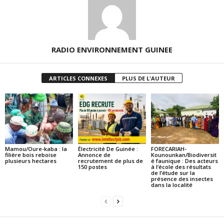
RADIO ENVIRONNEMENT GUINEE
ARTICLES CONNEXES
PLUS DE L'AUTEUR
Mamou/Oure-kaba : la
Électricité De Guinée :
FORECARIAH-
filière bois reboise
Annonce de
Kounounkan/Biodiversit
plusieurs hectares
recrutement de plus de
é faunique : Des acteurs
150 postes
à l’école des résultats
de l’étude sur la
présence des insectes
dans la localité