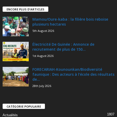
ENCORE PLUS D'ARTICLES
Mamou/Oure-kaba : la filière bois reboise
plusieurs hectares
5th August 2026
Électricité De Guinée : Annonce de
recrutement de plus de 150...
1st August 2026
FORECARIAH-Kounounkan/Biodiversité
faunique : Des acteurs à l’école des résultats
de...
28th July 2026
CATÉGORIE POPULAIRE
1807
Actualités