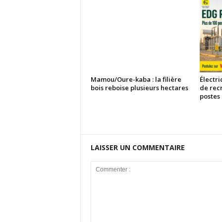
Mamou/Oure-kaba : la filière
Électri
bois reboise plusieurs hectares
de rec
postes
LAISSER UN COMMENTAIRE