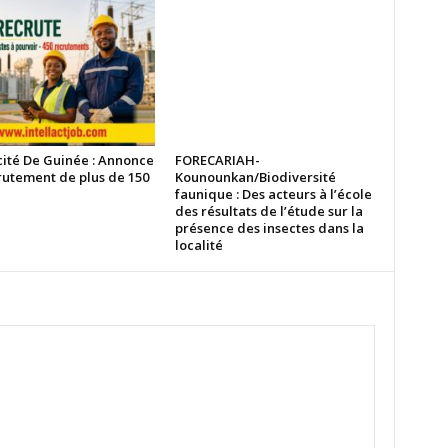
cité De Guinée : Annonce
FORECARIAH-
rutement de plus de 150
Kounounkan/Biodiversité
faunique : Des acteurs à l’école
des résultats de l’étude sur la
présence des insectes dans la
localité