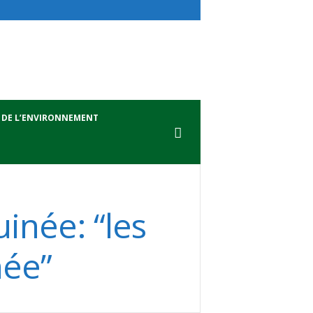
 DE L’ENVIRONNEMENT
inée: “les
née”