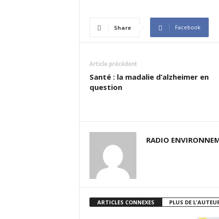
Facebook
Share
Article précédent
Santé : la madalie d’alzheimer en
question
RADIO ENVIRONNEM
ARTICLES CONNEXES
PLUS DE L'AUTEU