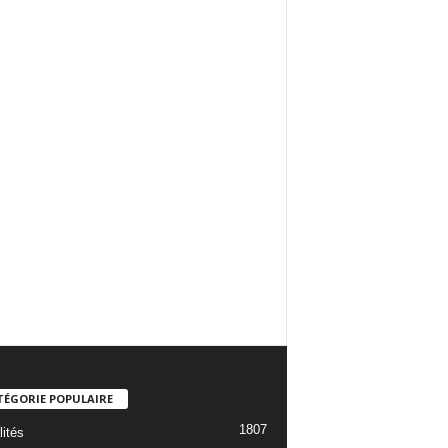
TÉGORIE POPULAIRE
1807
lités