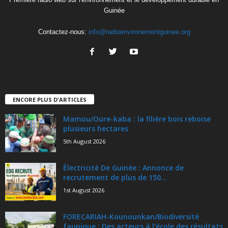
Guinée
Contactez-nous:
info@radioenvironementguinee.org
ENCORE PLUS D'ARTICLES
Mamou/Oure-kaba : la filière bois reboise
plusieurs hectares
5th August 2026
Électricité De Guinée : Annonce de
recrutement de plus de 150...
1st August 2026
FORECARIAH-Kounounkan/Biodiversité
faunique : Des acteurs à l’école des résultats