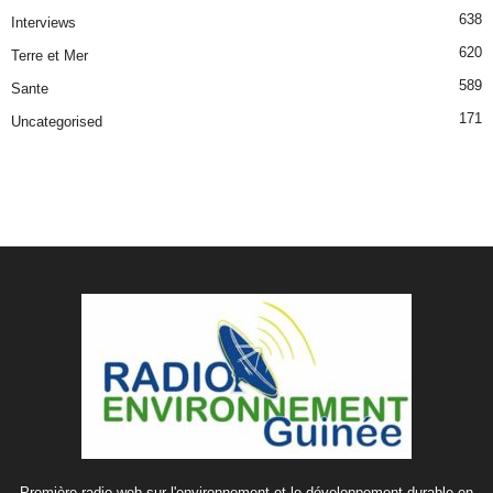
638
Interviews
620
Terre et Mer
589
Sante
171
Uncategorised
Première radio web sur l'environnement et le développement durable en