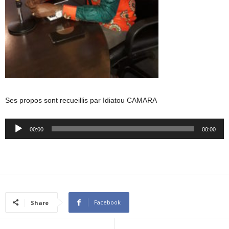
Ses propos sont recueillis par Idiatou CAMARA
Audio
00:00
00:00
Player
Facebook
Share