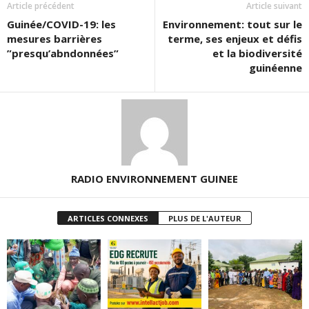
Article précédent
Article suivant
Guinée/COVID-19: les
Environnement: tout sur le
mesures barrières
terme, ses enjeux et défis
”presqu’abndonnées”
et la biodiversité
guinéenne
RADIO ENVIRONNEMENT GUINEE
ARTICLES CONNEXES
PLUS DE L'AUTEUR