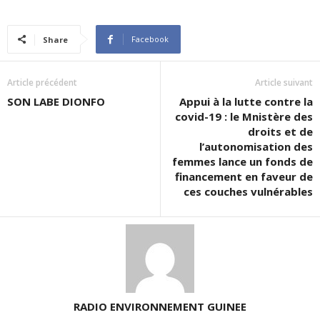
Facebook
Share
Article précédent
Article suivant
SON LABE DIONFO
Appui à la lutte contre la
covid-19 : le Mnistère des
droits et de
l’autonomisation des
femmes lance un fonds de
financement en faveur de
ces couches vulnérables
RADIO ENVIRONNEMENT GUINEE