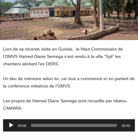
Lors de sa récente visite en Guinée, le Haut Commissaire de
l’OMVS Hamed Diane Semega s’est rendu à la villa “Syli” les
chantiers abritant l’ex OERS.
Un lieu de mémoire selon lui, car tout a commencé ici en parlant de
la conférence initiatrice de l’OMVS.
Les propos de Hamed Diane Semega sont recueillis par Idiatou
CAMARA
Audio
00:00
00:00
Player