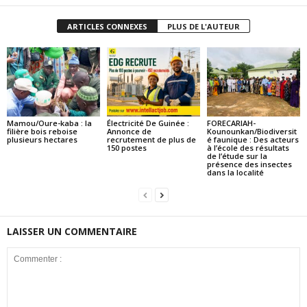
ARTICLES CONNEXES
PLUS DE L'AUTEUR
Mamou/Oure-kaba : la
Électricité De Guinée :
FORECARIAH-
filière bois reboise
Annonce de
Kounounkan/Biodiversit
plusieurs hectares
recrutement de plus de
é faunique : Des acteurs
150 postes
à l’école des résultats
de l’étude sur la
présence des insectes
dans la localité
LAISSER UN COMMENTAIRE