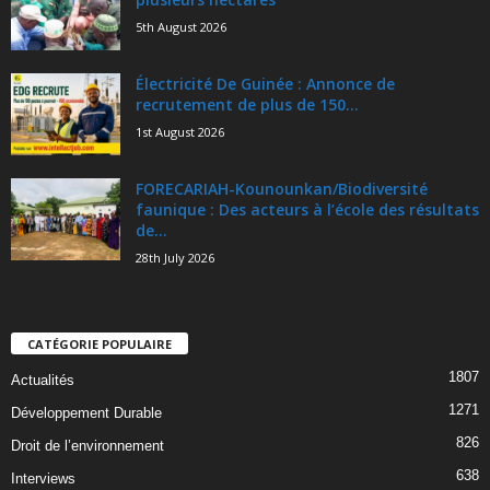
5th August 2026
Électricité De Guinée : Annonce de
recrutement de plus de 150...
1st August 2026
FORECARIAH-Kounounkan/Biodiversité
faunique : Des acteurs à l’école des résultats
de...
28th July 2026
CATÉGORIE POPULAIRE
1807
Actualités
1271
Développement Durable
826
Droit de l’environnement
638
Interviews