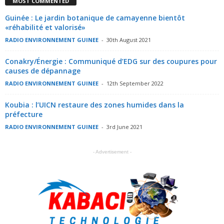
MOST COMMENTED
Guinée : Le jardin botanique de camayenne bientôt
«réhabilité et valorisé»
RADIO ENVIRONNEMENT GUINEE
-
30th August 2021
Conakry/Énergie : Communiqué d’EDG sur des coupures pour
causes de dépannage
RADIO ENVIRONNEMENT GUINEE
-
12th September 2022
Koubia : l’UICN restaure des zones humides dans la
préfecture
RADIO ENVIRONNEMENT GUINEE
-
3rd June 2021
- Advertisement -