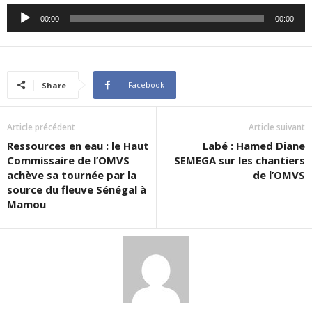
Audio
00:00
00:00
Player
Facebook
Share
Article précédent
Article suivant
Ressources en eau : le Haut
Labé : Hamed Diane
Commissaire de l’OMVS
SEMEGA sur les chantiers
achève sa tournée par la
de l’OMVS
source du fleuve Sénégal à
Mamou