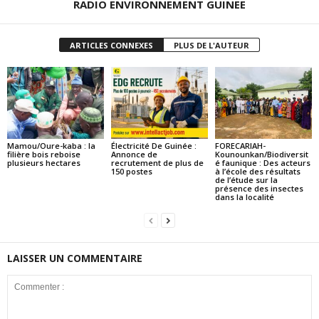
RADIO ENVIRONNEMENT GUINEE
ARTICLES CONNEXES
PLUS DE L'AUTEUR
Mamou/Oure-kaba : la
Électricité De Guinée :
FORECARIAH-
filière bois reboise
Annonce de
Kounounkan/Biodiversit
plusieurs hectares
recrutement de plus de
é faunique : Des acteurs
150 postes
à l’école des résultats
de l’étude sur la
présence des insectes
dans la localité
LAISSER UN COMMENTAIRE