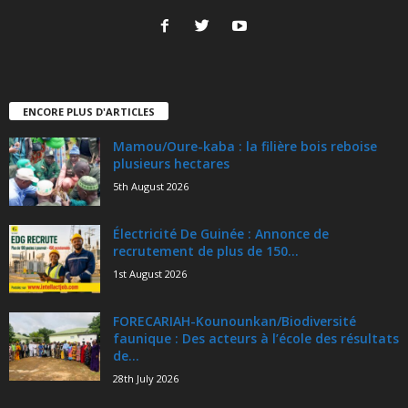
ENCORE PLUS D'ARTICLES
Mamou/Oure-kaba : la filière bois reboise
plusieurs hectares
5th August 2026
Électricité De Guinée : Annonce de
recrutement de plus de 150...
1st August 2026
FORECARIAH-Kounounkan/Biodiversité
faunique : Des acteurs à l’école des résultats
de...
28th July 2026