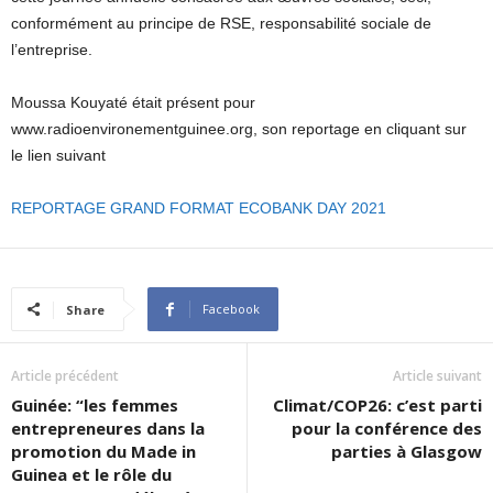
conformément au principe de RSE, responsabilité sociale de
l’entreprise.
Moussa Kouyaté était présent pour
www.radioenvironementguinee.org, son reportage en cliquant sur
le lien suivant
REPORTAGE GRAND FORMAT ECOBANK DAY 2021
Facebook
Share
Article précédent
Article suivant
Guinée: “les femmes
Climat/COP26: c’est parti
entrepreneures dans la
pour la conférence des
promotion du Made in
parties à Glasgow
Guinea et le rôle du