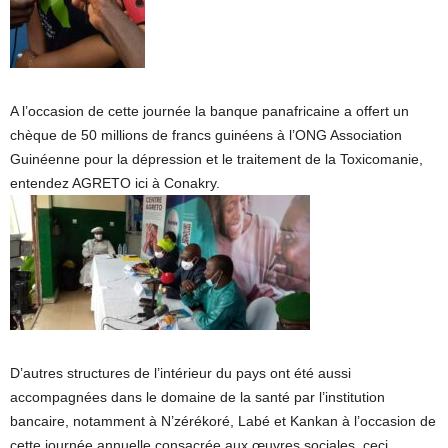
A l’occasion de cette journée la banque panafricaine a offert un
chèque de 50 millions de francs guinéens à l’ONG Association
Guinéenne pour la dépression et le traitement de la Toxicomanie,
entendez AGRETO ici à Conakry.
D’autres structures de l’intérieur du pays ont été aussi
accompagnées dans le domaine de la santé par l’institution
bancaire, notamment à N’zérékoré, Labé et Kankan à l’occasion de
cette journée annuelle consacrée aux œuvres sociales, ceci,