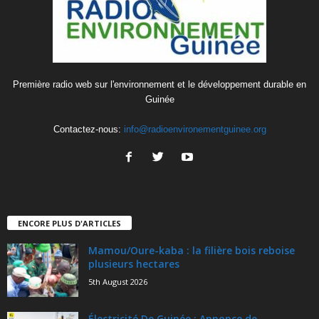
Première radio web sur l'environnement et le développement durable en
Guinée
Contactez-nous:
info@radioenvironementguinee.org
ENCORE PLUS D'ARTICLES
Mamou/Oure-kaba : la filière bois reboise
plusieurs hectares
5th August 2026
Électricité De Guinée : Annonce de