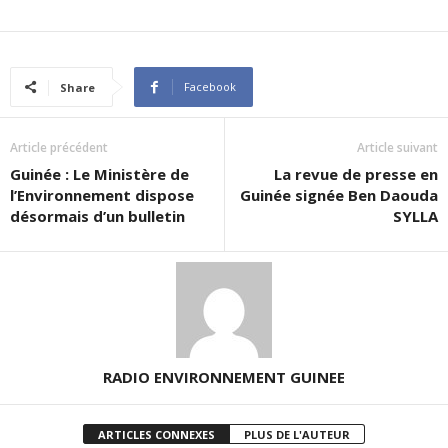
Facebook
Share
Article précédent
Article suivant
Guinée : Le Ministère de
La revue de presse en
l’Environnement dispose
Guinée signée Ben Daouda
désormais d’un bulletin
SYLLA
RADIO ENVIRONNEMENT GUINEE
ARTICLES CONNEXES
PLUS DE L'AUTEUR