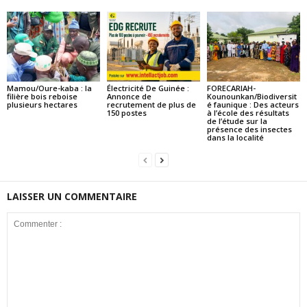
Mamou/Oure-kaba : la
Électricité De Guinée :
FORECARIAH-
filière bois reboise
Annonce de
Kounounkan/Biodiversit
plusieurs hectares
recrutement de plus de
é faunique : Des acteurs
150 postes
à l’école des résultats
de l’étude sur la
présence des insectes
dans la localité
LAISSER UN COMMENTAIRE