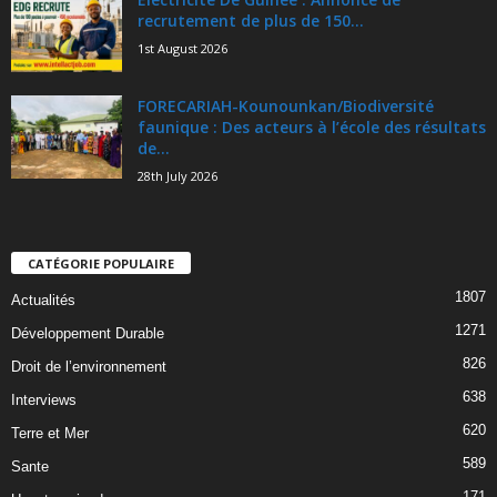
recrutement de plus de 150...
1st August 2026
FORECARIAH-Kounounkan/Biodiversité
faunique : Des acteurs à l’école des résultats
de...
28th July 2026
CATÉGORIE POPULAIRE
1807
Actualités
1271
Développement Durable
826
Droit de l’environnement
638
Interviews
620
Terre et Mer
589
Sante
171