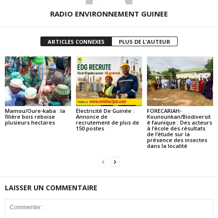
RADIO ENVIRONNEMENT GUINEE
ARTICLES CONNEXES
PLUS DE L'AUTEUR
Mamou/Oure-kaba : la
Électricité De Guinée :
FORECARIAH-
filière bois reboise
Annonce de
Kounounkan/Biodiversit
plusieurs hectares
recrutement de plus de
é faunique : Des acteurs
150 postes
à l’école des résultats
de l’étude sur la
présence des insectes
dans la localité
LAISSER UN COMMENTAIRE