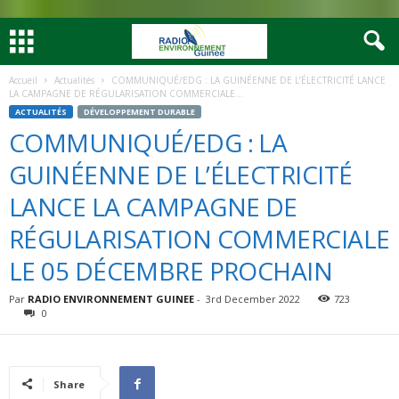
Accueil
Actualités
COMMUNIQUÉ/EDG : LA GUINÉENNE DE L’ÉLECTRICITÉ LANCE
LA CAMPAGNE DE RÉGULARISATION COMMERCIALE...
ACTUALITÉS
DÉVELOPPEMENT DURABLE
COMMUNIQUÉ/EDG : LA
GUINÉENNE DE L’ÉLECTRICITÉ
LANCE LA CAMPAGNE DE
RÉGULARISATION COMMERCIALE
LE 05 DÉCEMBRE PROCHAIN
Par
RADIO ENVIRONNEMENT GUINEE
-
3rd December 2022
723
0
Share