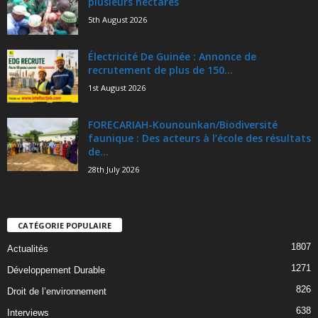
plusieurs hectares
5th August 2026
Électricité De Guinée : Annonce de
recrutement de plus de 150...
1st August 2026
FORECARIAH-Kounounkan/Biodiversité
faunique : Des acteurs à l’école des résultats
de...
28th July 2026
CATÉGORIE POPULAIRE
1807
Actualités
1271
Développement Durable
826
Droit de l’environnement
638
Interviews