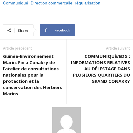
Communiqué_Direction commercaile_régularisation
Facebook
Share
Article précédent
Article suivant
Guinée-Environnement
COMMUNIQUÉ/EDG :
Marin: Fin à Conakry de
INFORMATIONS RELATIVES
l’atelier de consultations
AU DÉLESTAGE DANS
nationales pour la
PLUSIEURS QUARTIERS DU
protection et la
GRAND CONAKRY
conservation des Herbiers
Marins