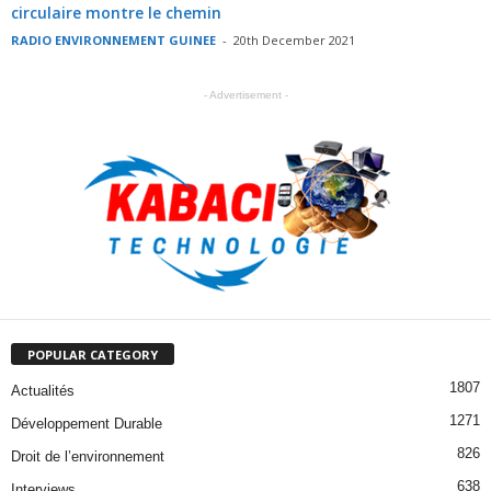
circulaire montre le chemin
RADIO ENVIRONNEMENT GUINEE
-
20th December 2021
- Advertisement -
POPULAR CATEGORY
1807
Actualités
1271
Développement Durable
826
Droit de l’environnement
638
Interviews