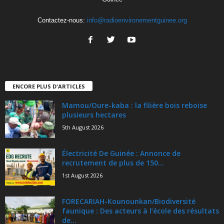
Contactez-nous:
info@radioenvironementguinee.org
ENCORE PLUS D'ARTICLES
Mamou/Oure-kaba : la filière bois reboise
plusieurs hectares
5th August 2026
Électricité De Guinée : Annonce de
recrutement de plus de 150...
1st August 2026
FORECARIAH-Kounounkan/Biodiversité
faunique : Des acteurs à l’école des résultats
de...