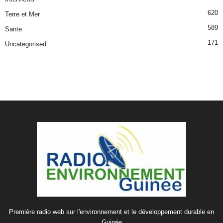
620
Terre et Mer
589
Sante
171
Uncategorised
Première radio web sur l'environnement et le développement durable en
Guinée