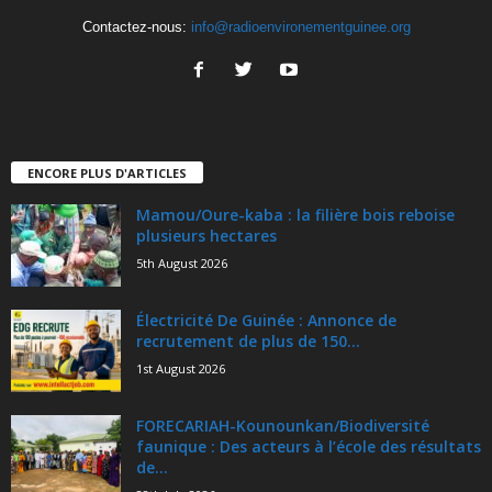
Contactez-nous:
info@radioenvironementguinee.org
ENCORE PLUS D'ARTICLES
Mamou/Oure-kaba : la filière bois reboise
plusieurs hectares
5th August 2026
Électricité De Guinée : Annonce de
recrutement de plus de 150...
1st August 2026
FORECARIAH-Kounounkan/Biodiversité
faunique : Des acteurs à l’école des résultats
de...