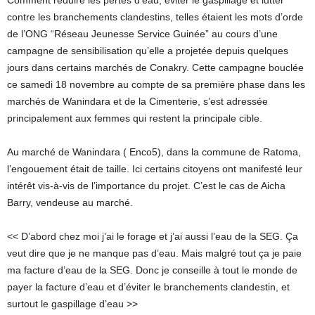
Comment reduire les pertes d’eau, éviter le gaspillage et lutter
contre les branchements clandestins, telles étaient les mots d’orde
de l’ONG “Réseau Jeunesse Service Guinée” au cours d’une
campagne de sensibilisation qu’elle a projetée depuis quelques
jours dans certains marchés de Conakry. Cette campagne bouclée
ce samedi 18 novembre au compte de sa première phase dans les
marchés de Wanindara et de la Cimenterie, s’est adressée
principalement aux femmes qui restent la principale cible.
Au marché de Wanindara ( Enco5), dans la commune de Ratoma,
l’engouement était de taille. Ici certains citoyens ont manifesté leur
intérêt vis-à-vis de l’importance du projet. C’est le cas de Aicha
Barry, vendeuse au marché.
<< D’abord chez moi j’ai le forage et j’ai aussi l’eau de la SEG. Ça
veut dire que je ne manque pas d’eau. Mais malgré tout ça je paie
ma facture d’eau de la SEG. Donc je conseille à tout le monde de
payer la facture d’eau et d’éviter le branchements clandestin, et
surtout le gaspillage d’eau >>