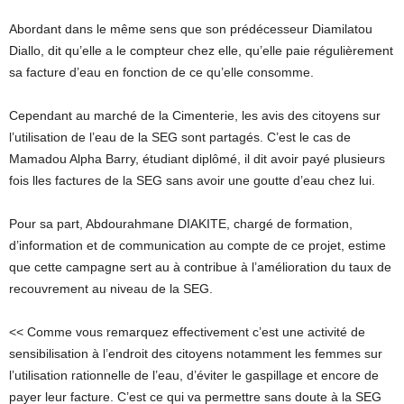
Abordant dans le même sens que son prédécesseur Diamilatou
Diallo, dit qu’elle a le compteur chez elle, qu’elle paie régulièrement
sa facture d’eau en fonction de ce qu’elle consomme.
Cependant au marché de la Cimenterie, les avis des citoyens sur
l’utilisation de l’eau de la SEG sont partagés. C’est le cas de
Mamadou Alpha Barry, étudiant diplômé, il dit avoir payé plusieurs
fois lles factures de la SEG sans avoir une goutte d’eau chez lui.
Pour sa part, Abdourahmane DIAKITE, chargé de formation,
d’information et de communication au compte de ce projet, estime
que cette campagne sert au à contribue à l’amélioration du taux de
recouvrement au niveau de la SEG.
<< Comme vous remarquez effectivement c’est une activité de
sensibilisation à l’endroit des citoyens notamment les femmes sur
l’utilisation rationnelle de l’eau, d’éviter le gaspillage et encore de
payer leur facture. C’est ce qui va permettre sans doute à la SEG