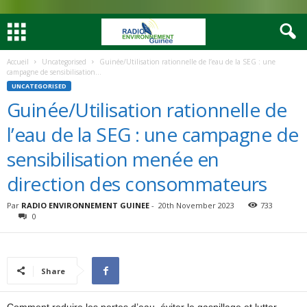
Accueil
Uncategorised
Guinée/Utilisation rationnelle de l’eau de la SEG : une
campagne de sensibilisation...
UNCATEGORISED
Guinée/Utilisation rationnelle de
l’eau de la SEG : une campagne de
sensibilisation menée en
direction des consommateurs
Par
RADIO ENVIRONNEMENT GUINEE
-
20th November 2023
733
0
Share