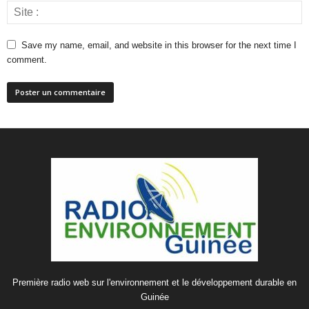
Save my name, email, and website in this browser for the next time I
comment.
Première radio web sur l'environnement et le développement durable en
Guinée