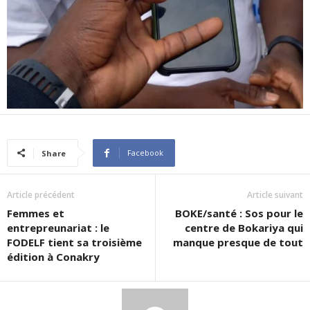
Facebook
Share
Article précédent
Article suivant
Femmes et
BOKE/santé : Sos pour le
entrepreunariat : le
centre de Bokariya qui
FODELF tient sa troisième
manque presque de tout
édition à Conakry