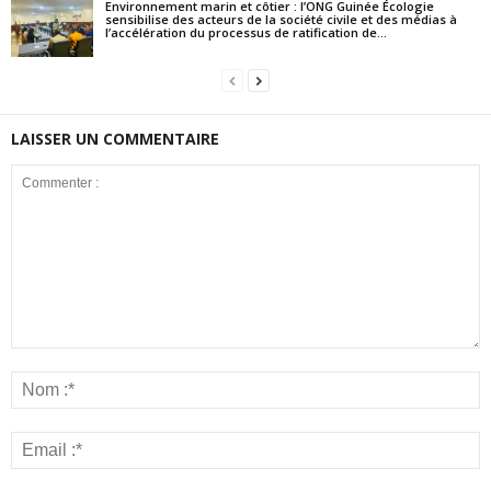
Environnement marin et côtier : l’ONG Guinée Écologie
sensibilise des acteurs de la société civile et des médias à
l’accélération du processus de ratification de...
LAISSER UN COMMENTAIRE