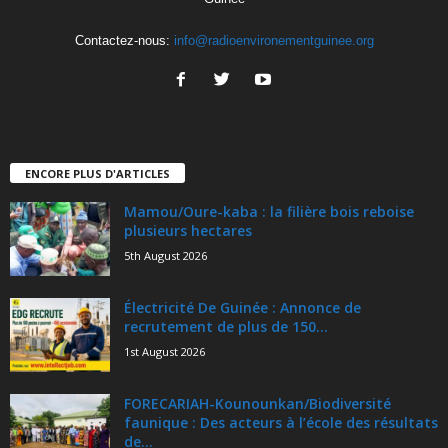
Contactez-nous:
info@radioenvironementguinee.org
ENCORE PLUS D'ARTICLES
Mamou/Oure-kaba : la filière bois reboise
plusieurs hectares
5th August 2026
Électricité De Guinée : Annonce de
recrutement de plus de 150...
1st August 2026
FORECARIAH-Kounounkan/Biodiversité
faunique : Des acteurs à l’école des résultats
de...