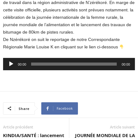
de travail dans la région administrative de N’zérékoré. En marge de
cette visite officielle, plusieurs activités sont prévues notamment. la
célébration de la journée internationale de la femme rurale, la
journée mondiale de l’alimentation et le lancement des travaux de
bitumage de 80km de pistes rurales.
De Nzérékoré on suit le reportage de notre Correspondante
Régionale Marie Louise K en cliquant sur le lien ci-dessous
Audio
00:00
00:00
Player
Facebook
Share
Article précédent
Article suivant
KINDIA/SANTÉ : lancement
JOURNÉE MONDIALE DE LA