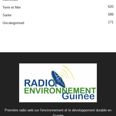
620
Terre et Mer
589
Sante
171
Uncategorised
Première radio web sur l'environnement et le développement durable en
Guinée