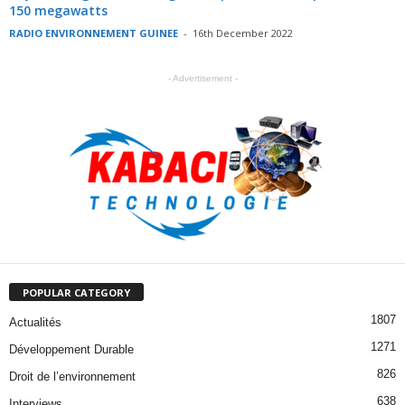
150 megawatts
RADIO ENVIRONNEMENT GUINEE
-
16th December 2022
- Advertisement -
POPULAR CATEGORY
1807
Actualités
1271
Développement Durable
826
Droit de l’environnement
638
Interviews