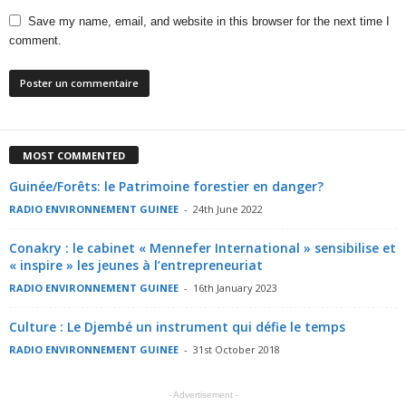
Save my name, email, and website in this browser for the next time I
comment.
MOST COMMENTED
Guinée/Forêts: le Patrimoine forestier en danger?
RADIO ENVIRONNEMENT GUINEE
-
24th June 2022
Conakry : le cabinet « Mennefer International » sensibilise et
« inspire » les jeunes à l’entrepreneuriat
RADIO ENVIRONNEMENT GUINEE
-
16th January 2023
Culture : Le Djembé un instrument qui défie le temps
RADIO ENVIRONNEMENT GUINEE
-
31st October 2018
- Advertisement -