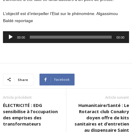
L’objectif est d’interpeller l’Etat sur le phénomène. Algassimou
Baldé reportage
Audio
00:00
00:00
Player
Facebook
Share
Article précédent
Article suivant
ÉLECTRICITÉ : EDG
Humanitaire/Santé : Le
sensibilise à l’occupation
Rotaract club Conakry
des emprises des
doyen offre de kits
transformateurs
sanitaires et d’entretien
au dispensaire Saint