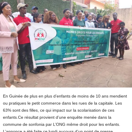
En Guinée de plus en plus d’enfants de moins de 10 ans mendient
ou pratiques le petit commerce dans les rues de la capitale. Les
63% sont des filles, ce qui impact sur la scolarisation de ces
enfants.Ce résultat provient d’une enquête menée dans la
commune de sonfonia par L’ONG même droit pour les enfants.
L’annonce a été faite ce lundi aucours d’un point de presse.