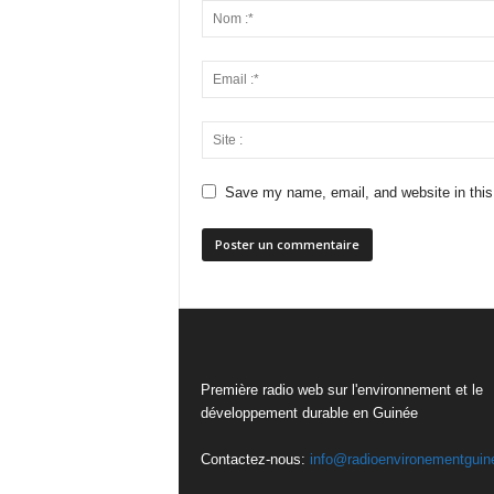
Save my name, email, and website in this
Première radio web sur l'environnement et le
développement durable en Guinée
Contactez-nous:
info@radioenvironementguin