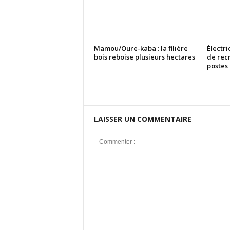
Mamou/Oure-kaba : la filière
Électri
bois reboise plusieurs hectares
de rec
postes
LAISSER UN COMMENTAIRE