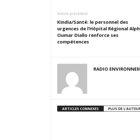
Article précédent
Kindia/Santé: le personnel des
urgences de l’Hôpital Régional Alph
Oumar Diallo renforce ses
compétences
RADIO ENVIRONNEM
ARTICLES CONNEXES
PLUS DE L'AUTEU