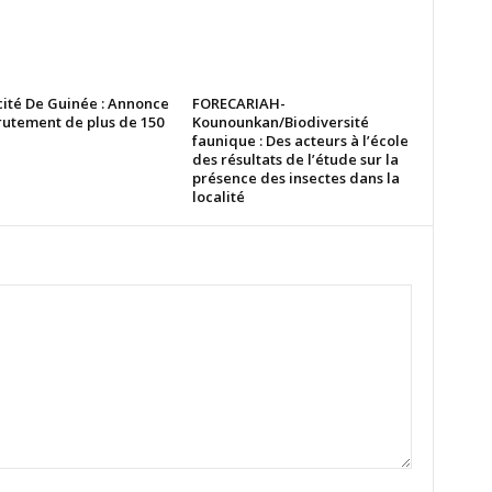
cité De Guinée : Annonce
FORECARIAH-
rutement de plus de 150
Kounounkan/Biodiversité
faunique : Des acteurs à l’école
des résultats de l’étude sur la
présence des insectes dans la
localité