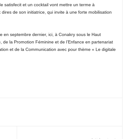
satisfecit et un cocktail vont mettre un terme à
res de son initiatrice, qui invite à une forte mobilisation
ue en septembre dernier, ici, à Conakry sous le Haut
e, de la Promotion Féminine et de l’Enfance en partenariat
rmation et de la Communication avec pour thème « Le digitale