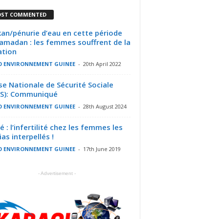
ST COMMENTED
an/pénurie d’eau en cette période
amadan : les femmes souffrent de la
ation
O ENVIRONNEMENT GUINEE
-
20th April 2022
se Nationale de Sécurité Sociale
SS): Communiqué
O ENVIRONNEMENT GUINEE
-
28th August 2024
é : l’infertilité chez les femmes les
as interpellés !
O ENVIRONNEMENT GUINEE
-
17th June 2019
- Advertisement -