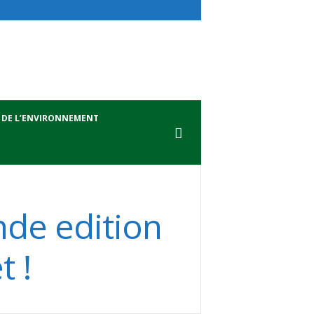
 DE L’ENVIRONNEMENT
nde edition
 !