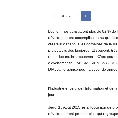
I
N
É
Share
E
Les femmes constituent plus de 52 % de la
développement accomplissent au quotidien
créateur dans tous les domaines de la vie d
projecteurs des lumières. Et souvent, très 
entendue malheureusement. C’est pour pall
d’évènementiel FABIDIA EVENT & COM » 
DIALLO, organise pour la seconde année
l’Industrie et celui de l’Information et de
jours.
Jeudi 15 Aout 2019 sera l’occasion de pro
développement personnel » qui regroupe