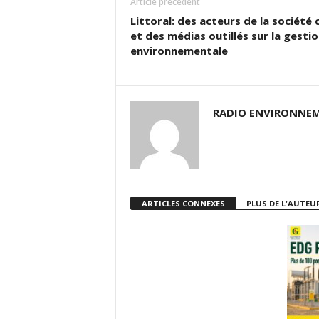
Article précédent
Littoral: des acteurs de la société c
et des médias outillés sur la gesti
environnementale
RADIO ENVIRONNEM
ARTICLES CONNEXES
PLUS DE L'AUTEU