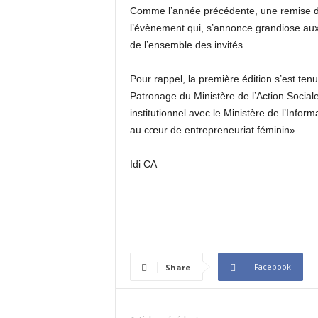
Comme l’année précédente, une remise de 
l’évènement qui, s’annonce grandiose aux di
de l’ensemble des invités.
Pour rappel, la première édition s’est ten
Patronage du Ministère de l’Action Social
institutionnel avec le Ministère de l’Info
au cœur de entrepreneuriat féminin».
Idi CA
Facebook
Share