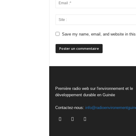
Save my name, email, and website in this
Première radio web sur l'environnement et le
développement durable en Guinée
Contactez-nous:
info@radioenvironementguin