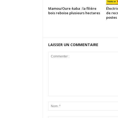
Mamou/Oure-kaba : la filière
Électri
bois reboise plusieurs hectares
de rec
postes
LAISSER UN COMMENTAIRE