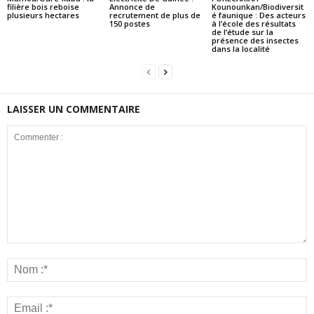
filière bois reboise
Annonce de
Kounounkan/Biodiversit
plusieurs hectares
recrutement de plus de
é faunique : Des acteurs
150 postes
à l’école des résultats
de l’étude sur la
présence des insectes
dans la localité
LAISSER UN COMMENTAIRE