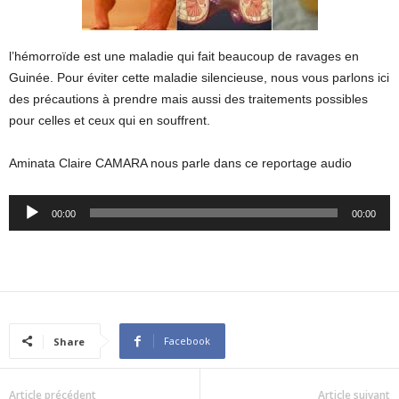
l’hémorroïde est une maladie qui fait beaucoup de ravages en
Guinée. Pour éviter cette maladie silencieuse, nous vous parlons ici
des précautions à prendre mais aussi des traitements possibles
pour celles et ceux qui en souffrent.
Aminata Claire CAMARA nous parle dans ce reportage audio
Audio
00:00
00:00
Player
Facebook
Share
Article précédent
Article suivant