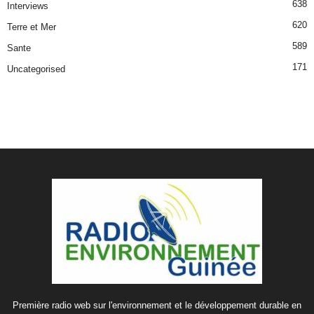
638
Interviews
620
Terre et Mer
589
Sante
171
Uncategorised
Première radio web sur l'environnement et le développement durable en