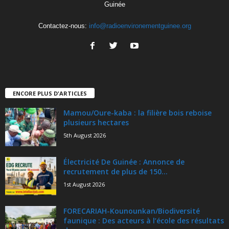
Guinée
Contactez-nous:
info@radioenvironementguinee.org
ENCORE PLUS D'ARTICLES
Mamou/Oure-kaba : la filière bois reboise
plusieurs hectares
5th August 2026
Électricité De Guinée : Annonce de
recrutement de plus de 150...
1st August 2026
FORECARIAH-Kounounkan/Biodiversité
faunique : Des acteurs à l’école des résultats