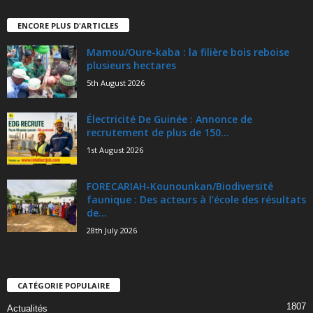
ENCORE PLUS D'ARTICLES
Mamou/Oure-kaba : la filière bois reboise
plusieurs hectares
5th August 2026
Électricité De Guinée : Annonce de
recrutement de plus de 150...
1st August 2026
FORECARIAH-Kounounkan/Biodiversité
faunique : Des acteurs à l’école des résultats
de...
28th July 2026
CATÉGORIE POPULAIRE
1807
Actualités