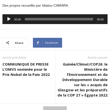
Des propos recueillis par Idiatou CAMARA
Audio
00:00
00:00
Player
Facebook
Share
Article précédent
Article suivant
COMMUNIQUE DE PRESSE
Guinée/Climat/COP26: le
L’OMVS nominée pour le
Ministère de
Prix Nobel de la Paix 2022
l’Environnement et du
Développement Durable
sur les « acquis de
Glasgow et les préparatifs
de la COP 27 » Égypte 2022