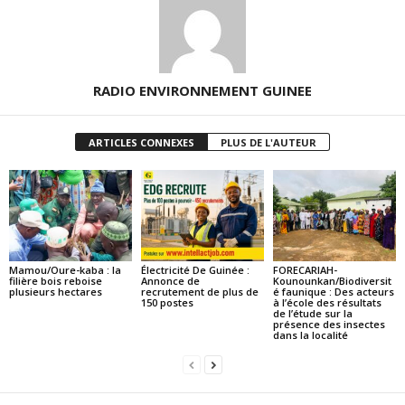
RADIO ENVIRONNEMENT GUINEE
ARTICLES CONNEXES
PLUS DE L'AUTEUR
Mamou/Oure-kaba : la
Électricité De Guinée :
FORECARIAH-
filière bois reboise
Annonce de
Kounounkan/Biodiversit
plusieurs hectares
recrutement de plus de
é faunique : Des acteurs
150 postes
à l’école des résultats
de l’étude sur la
présence des insectes
dans la localité