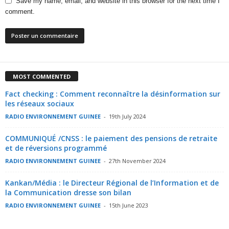
Save my name, email, and website in this browser for the next time I
comment.
MOST COMMENTED
Fact checking : Comment reconnaître la désinformation sur
les réseaux sociaux
RADIO ENVIRONNEMENT GUINEE
-
19th July 2024
COMMUNIQUÉ /CNSS : le paiement des pensions de retraite
et de réversions programmé
RADIO ENVIRONNEMENT GUINEE
-
27th November 2024
Kankan/Média : le Directeur Régional de l’Information et de
la Communication dresse son bilan
RADIO ENVIRONNEMENT GUINEE
-
15th June 2023