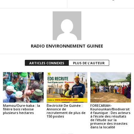
RADIO ENVIRONNEMENT GUINEE
ARTICLES CONNEXES
PLUS DE L'AUTEUR
Mamou/Oure-kaba : la
Électricité De Guinée :
FORECARIAH-
filière bois reboise
Annonce de
Kounounkan/Biodiversit
plusieurs hectares
recrutement de plus de
é faunique : Des acteurs
150 postes
à l’école des résultats
de l’étude sur la
présence des insectes
dans la localité