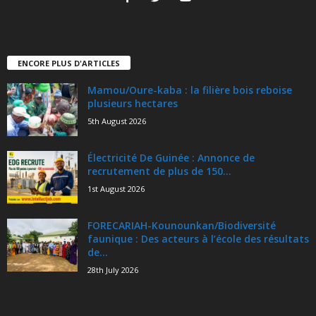
ENCORE PLUS D'ARTICLES
Mamou/Oure-kaba : la filière bois reboise
plusieurs hectares
5th August 2026
Électricité De Guinée : Annonce de
recrutement de plus de 150...
1st August 2026
FORECARIAH-Kounounkan/Biodiversité
faunique : Des acteurs à l’école des résultats
de...
28th July 2026