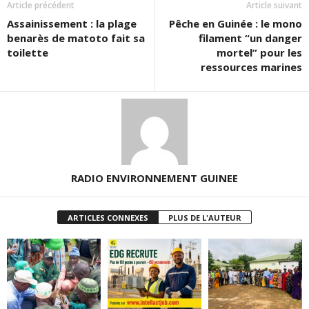
Article précédent
Article suivant
Assainissement : la plage
Pêche en Guinée : le mono
benarès de matoto fait sa
filament “un danger
toilette
mortel” pour les
ressources marines
RADIO ENVIRONNEMENT GUINEE
ARTICLES CONNEXES
PLUS DE L'AUTEUR