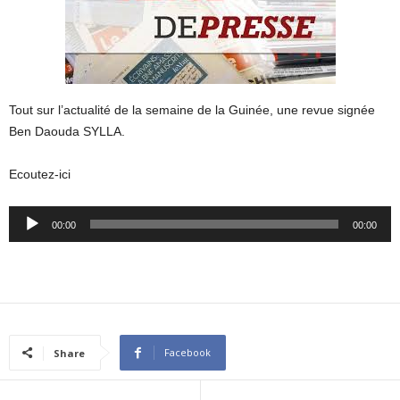
Tout sur l’actualité de la semaine de la Guinée, une revue signée
Ben Daouda SYLLA.
Ecoutez-ici
Audio
00:00
00:00
Player
Facebook
Share