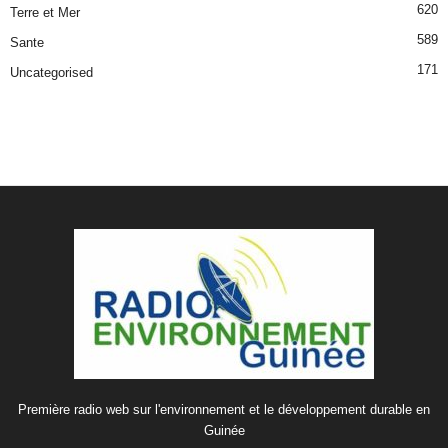
620
Terre et Mer
589
Sante
171
Uncategorised
Première radio web sur l'environnement et le développement durable en
Guinée