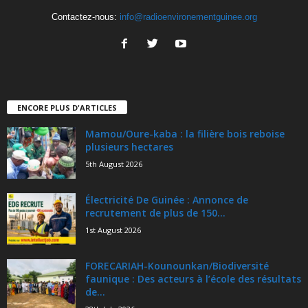
Contactez-nous:
info@radioenvironementguinee.org
ENCORE PLUS D'ARTICLES
Mamou/Oure-kaba : la filière bois reboise
plusieurs hectares
5th August 2026
Électricité De Guinée : Annonce de
recrutement de plus de 150...
1st August 2026
FORECARIAH-Kounounkan/Biodiversité
faunique : Des acteurs à l’école des résultats
de...