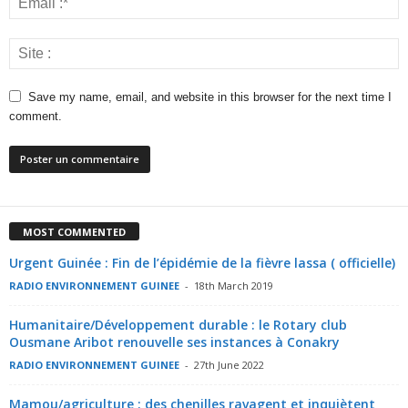
Save my name, email, and website in this browser for the next time I
comment.
MOST COMMENTED
Urgent Guinée : Fin de l’épidémie de la fièvre lassa ( officielle)
RADIO ENVIRONNEMENT GUINEE
-
18th March 2019
Humanitaire/Développement durable : le Rotary club
Ousmane Aribot renouvelle ses instances à Conakry
RADIO ENVIRONNEMENT GUINEE
-
27th June 2022
Mamou/agriculture : des chenilles ravagent et inquiètent