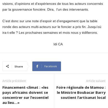
visions, d’opinions et d’expériences de tous les acteurs concernés
par la gouvernance foncière. Dira, l’un des intervenants.
C’est donc sur une note d’espoir et d’engagement que la table
ronde des acteurs multi-acteurs sur le foncier a pris fin. Jusqu’où
ira-t-elle ? Les prochaines semaines et mois nous y édifierons.
Idi CA
Facebook
Share
Article précédent
Article suivant
Financement-climat : «les
Foire régionale de Mamou :
pays africains doivent se
le Ministre Boubacar Barry
concentrer sur l’essentiel
soutient l’artisanat local
au lieu…»