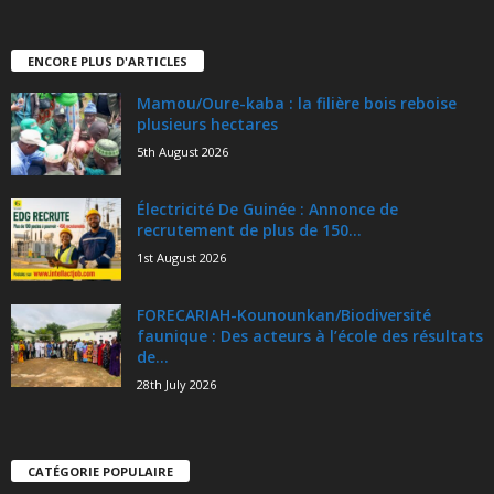
ENCORE PLUS D'ARTICLES
Mamou/Oure-kaba : la filière bois reboise
plusieurs hectares
5th August 2026
Électricité De Guinée : Annonce de
recrutement de plus de 150...
1st August 2026
FORECARIAH-Kounounkan/Biodiversité
faunique : Des acteurs à l’école des résultats
de...
28th July 2026
CATÉGORIE POPULAIRE