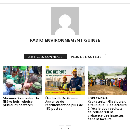
RADIO ENVIRONNEMENT GUINEE
ARTICLES CONNEXES
PLUS DE L'AUTEUR
Mamou/Oure-kaba : la
Électricité De Guinée :
FORECARIAH-
filière bois reboise
Annonce de
Kounounkan/Biodiversit
plusieurs hectares
recrutement de plus de
é faunique : Des acteurs
150 postes
à l’école des résultats
de l’étude sur la
présence des insectes
dans la localité