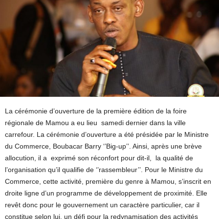
La cérémonie d’ouverture de la première édition de la foire
régionale de Mamou a eu lieu samedi dernier dans la ville
carrefour. La cérémonie d’ouverture a été présidée par le Ministre
du Commerce, Boubacar Barry ‘’Big-up’’. Ainsi, après une brève
allocution, il a exprimé son réconfort pour dit-il, la qualité de
l’organisation qu’il qualifie de ‘’rassembleur’’. Pour le Ministre du
Commerce, cette activité, première du genre à Mamou, s’inscrit en
droite ligne d’un programme de développement de proximité. Elle
revêt donc pour le gouvernement un caractère particulier, car il
constitue selon lui, un défi pour la redynamisation des activités