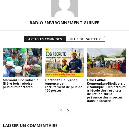
RADIO ENVIRONNEMENT GUINEE
ARTICLES CONNEXES
PLUS DE L'AUTEUR
Mamou/Oure-kaba : la
Électricité De Guinée :
FORECARIAH-
filière bois reboise
Annonce de
Kounounkan/Biodiversit
plusieurs hectares
recrutement de plus de
é faunique : Des acteurs
150 postes
à l’école des résultats
de l’étude sur la
présence des insectes
dans la localité
LAISSER UN COMMENTAIRE