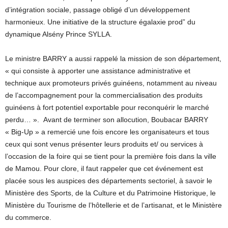
d’intégration sociale, passage obligé d’un développement
harmonieux. Une initiative de la structure égalaxie prod” du
dynamique Alsény Prince SYLLA.
Le ministre BARRY a aussi rappelé la mission de son département,
« qui consiste à apporter une assistance administrative et
technique aux promoteurs privés guinéens, notamment au niveau
de l’accompagnement pour la commercialisation des produits
guinéens à fort potentiel exportable pour reconquérir le marché
perdu… ». Avant de terminer son allocution, Boubacar BARRY
« Big-Up » a remercié une fois encore les organisateurs et tous
ceux qui sont venus présenter leurs produits et/ ou services à
l’occasion de la foire qui se tient pour la première fois dans la ville
de Mamou. Pour clore, il faut rappeler que cet événement est
placée sous les auspices des départements sectoriel, à savoir le
Ministère des Sports, de la Culture et du Patrimoine Historique, le
Ministère du Tourisme de l’hôtellerie et de l’artisanat, et le Ministère
du commerce.