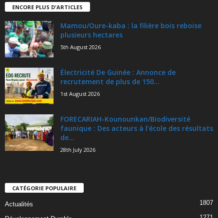
ENCORE PLUS D'ARTICLES
Mamou/Oure-kaba : la filière bois reboise
plusieurs hectares
5th August 2026
Électricité De Guinée : Annonce de
recrutement de plus de 150...
1st August 2026
FORECARIAH-Kounounkan/Biodiversité
faunique : Des acteurs à l’école des résultats
de...
28th July 2026
CATÉGORIE POPULAIRE
1807
Actualités
1271