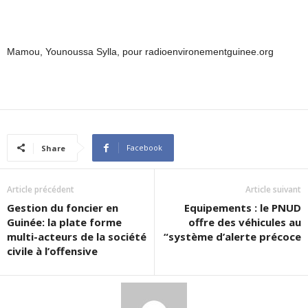
Mamou, Younoussa Sylla, pour radioenvironementguinee.org
Facebook
Share
Article précédent
Article suivant
Gestion du foncier en
Equipements : le PNUD
Guinée: la plate forme
offre des véhicules au
multi-acteurs de la société
“système d’alerte précoce
civile à l’offensive