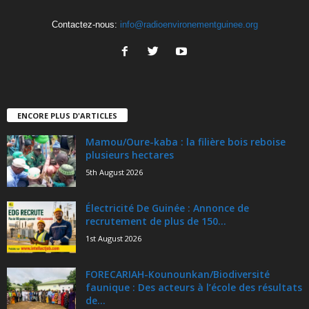
Contactez-nous:
info@radioenvironementguinee.org
ENCORE PLUS D'ARTICLES
Mamou/Oure-kaba : la filière bois reboise
plusieurs hectares
5th August 2026
Électricité De Guinée : Annonce de
recrutement de plus de 150...
1st August 2026
FORECARIAH-Kounounkan/Biodiversité
faunique : Des acteurs à l’école des résultats
de...