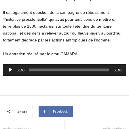
Il est également question de la campagne de réboisement
“l’initiative présidentielle” qui avait pour ambitions de mettre en
terre plus de 1600 hectares, sur toute l’étendue du térritoire
national, et des défis à relever autour du fleuve niger, aujourd’hui
fortement dégradé par les actions antropiques de l’homme.
Un entretien réalisé par Idiatou CAMARA
Audio
00:00
00:00
Player
Facebook
Share
Article précédent
Article suivant