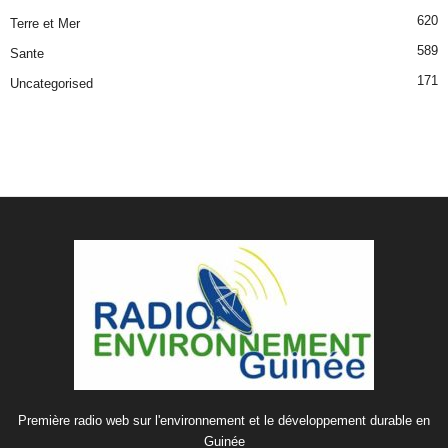
620
Terre et Mer
589
Sante
171
Uncategorised
Première radio web sur l'environnement et le développement durable en
Guinée