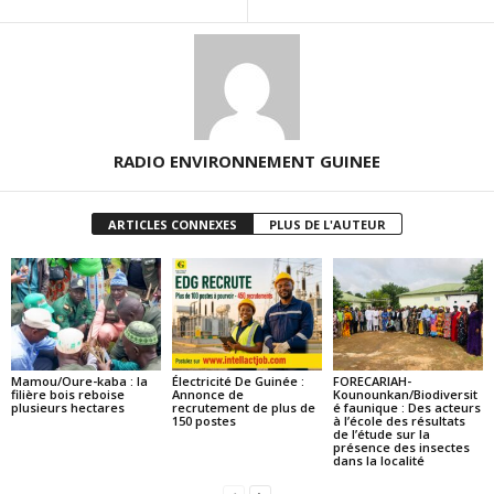
RADIO ENVIRONNEMENT GUINEE
ARTICLES CONNEXES
PLUS DE L'AUTEUR
Mamou/Oure-kaba : la
Électricité De Guinée :
FORECARIAH-
filière bois reboise
Annonce de
Kounounkan/Biodiversit
plusieurs hectares
recrutement de plus de
é faunique : Des acteurs
150 postes
à l’école des résultats
de l’étude sur la
présence des insectes
dans la localité