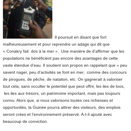
Il poursuit en disant que fort
malheureusement et pour reprendre un adage qui dit que
« Conakry fait dos à la mer ». Une manière de d’affirmer que les
populations ne bénéficient pas encore des avantages de cette
vaste étendue d’eau. Il soutient son propos en rappelant que « peu
savent nager, peu d’activités se font en mer, comme des concours
de pirogues, de pêche, de natation, etc. On gagnerait à valoriser
tout cela, sans occulter le potentiel que peut offrir, les iles de loos,
les iles aux trésors, un patrimoine important, mais pas toujours
connu. Alors que, si nous valorisons toutes ces richesses et
opportunités, la Guinée pourra attirer des visiteurs, des emplois
seront crées et l’environnement préservé. A-t-il ajouté avec
beaucoup de conviction.