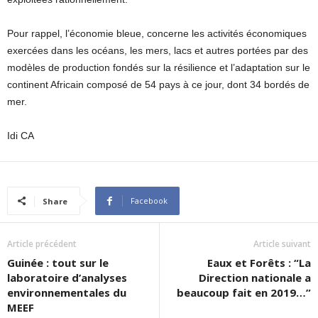
Pour rappel, l’économie bleue, concerne les activités économiques
exercées dans les océans, les mers, lacs et autres portées par des
modèles de production fondés sur la résilience et l’adaptation sur le
continent Africain composé de 54 pays à ce jour, dont 34 bordés de
mer.
Idi CA
Facebook
Share
Article précédent
Article suivant
Guinée : tout sur le
Eaux et Forêts : “La
laboratoire d’analyses
Direction nationale a
environnementales du
beaucoup fait en 2019…”
MEEF