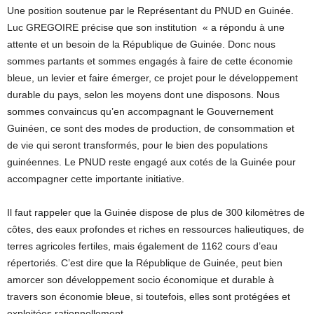
Une position soutenue par le Représentant du PNUD en Guinée.
Luc GREGOIRE précise que son institution « a répondu à une
attente et un besoin de la République de Guinée. Donc nous
sommes partants et sommes engagés à faire de cette économie
bleue, un levier et faire émerger, ce projet pour le développement
durable du pays, selon les moyens dont une disposons. Nous
sommes convaincus qu’en accompagnant le Gouvernement
Guinéen, ce sont des modes de production, de consommation et
de vie qui seront transformés, pour le bien des populations
guinéennes. Le PNUD reste engagé aux cotés de la Guinée pour
accompagner cette importante initiative.
Il faut rappeler que la Guinée dispose de plus de 300 kilomètres de
côtes, des eaux profondes et riches en ressources halieutiques, de
terres agricoles fertiles, mais également de 1162 cours d’eau
répertoriés. C’est dire que la République de Guinée, peut bien
amorcer son développement socio économique et durable à
travers son économie bleue, si toutefois, elles sont protégées et
exploitées rationnellement.