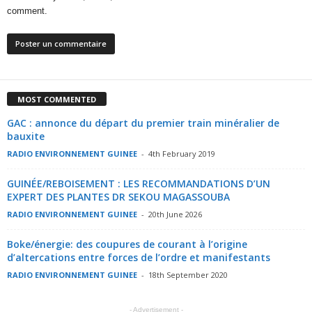
comment.
MOST COMMENTED
GAC : annonce du départ du premier train minéralier de
bauxite
RADIO ENVIRONNEMENT GUINEE
-
4th February 2019
GUINÉE/REBOISEMENT : LES RECOMMANDATIONS D’UN
EXPERT DES PLANTES DR SEKOU MAGASSOUBA
RADIO ENVIRONNEMENT GUINEE
-
20th June 2026
Boke/énergie: des coupures de courant à l’origine
d’altercations entre forces de l’ordre et manifestants
RADIO ENVIRONNEMENT GUINEE
-
18th September 2020
- Advertisement -