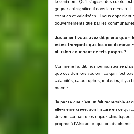
le continent. Qu’il s’agisse des sujets t
gagner est significatif dans les médias. Il
connues et valorisées. Il nous appartient 
gouvernements que par les communautés
Justement vous avez dit je cite que « 
même trompette que les occidentaux » pa
allusion en tenant de tels propos ?
Comme je l’ai dit, nos journalistes se pla
que ces derniers veulent, ce qui n’est pas t
calamités, catastrophes, maladies, il y’a 
monde.
Je pense que c’est un fait regrettable et q
elle-même créée, son histoire en ce qui c
doivent connaitre les enjeux climatiques, déf
propres à l’Afrique, et qui font du chemin.