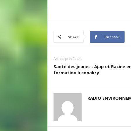
Facebook
Share
Article précédent
Santé des jeunes : Ajap et Racine e
formation à conakry
RADIO ENVIRONNEM