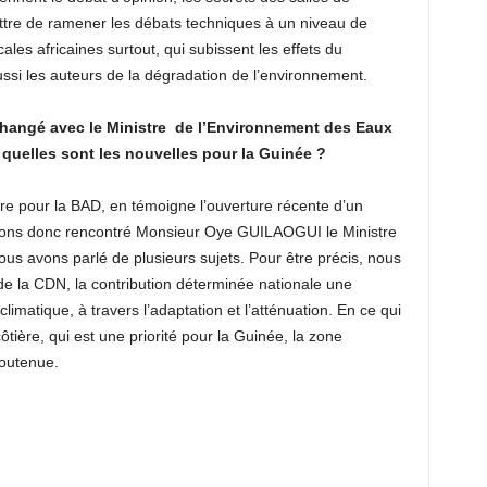
ettre de ramener les débats techniques à un niveau de
s africaines surtout, qui subissent les effets du
ssi les auteurs de la dégradation de l’environnement.
échangé avec le Ministre de l’Environnement des Eaux
et quelles sont les nouvelles pour la Guinée ?
ire pour la BAD, en témoigne l’ouverture récente d’un
avons donc rencontré Monsieur Oye GUILAOGUI le Ministre
us avons parlé de plusieurs sujets. Pour être précis, nous
de la CDN, la contribution déterminée nationale une
climatique, à travers l’adaptation et l’atténuation. En ce qui
ôtière, qui est une priorité pour la Guinée, la zone
soutenue.