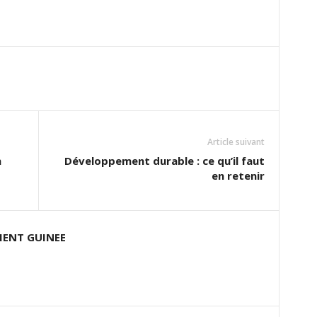
Article suivant
n
Développement durable : ce qu’il faut
en retenir
ENT GUINEE