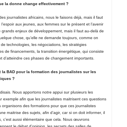
 que la donne change effectivement ?
des journalistes africains, nous le faisons déjà, mais il faut
l’espoir aux jeunes, aux femmes sur le présent et l’avenir
, de grands enjeux de développement, mais il faut au-delà de
 quelque chose, qu’elle ne demande toujours, comme on
ts de technologies, les négociations, les stratégies
s de financements, la transition énergétique, qui consiste
et d’atteindre ces phases de changement importants.
t la BAD pour la formation des journalistes sur les
tiques ?
isais. Nous apportons notre appui sur plusieurs les
r exemple afin que les journalistes maitrisent ces questions
s organisons des formations pour que ces journalistes
ne maitrise des sujets, afin d’agir, car si on doit informer, il
s, c’est aussi élémentaire que cela. Nous œuvrons
nnent le débat d’opinion, les secrets des salles de