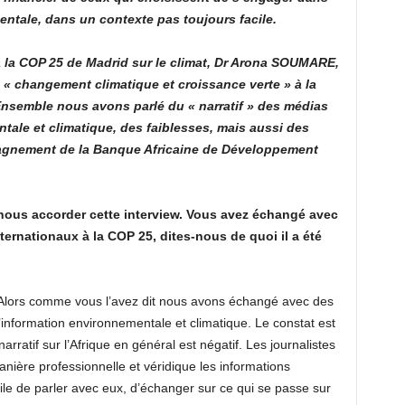
entale, dans un contexte pas toujours facile.
à la COP 25 de Madrid sur le climat, Dr Arona SOUMARE,
 « changement climatique et croissance verte » à la
nsemble nous avons parlé du « narratif » des médias
ntale et climatique, des faiblesses, mais aussi des
pagnement de la Banque Africaine de Développement
ous accorder cette interview. Vous avez échangé avec
nternationaux à la COP 25, dites-nous de quoi il a été
?
 Alors comme vous l’avez dit nous avons échangé avec des
 l’information environnementale et climatique. Le constat est
narratif sur l’Afrique en général est négatif. Les journalistes
anière professionnelle et véridique les informations
ile de parler avec eux, d’échanger sur ce qui se passe sur