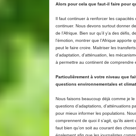
Alors pour cela que faut-il faire pour
Il faut continuer à renforcer les capacités 
continuer. Nous devons surtout donner de 
de l’Afrique. Bien sur qu’il y’a des défis
l’émotion, montrer que l’Afrique apporte
peut le faire croire. Maitriser les transfer
d’adaptation, d’atténuation, les mécanisme
à permettre au continent de comprendre 
Particulièrement à votre niveau que fai
questions environnementales et clima
Nous faisons beaucoup déjà comme je le d
questions d’adaptations, d’atténuations pa
pour mieux informer les populations. Nou
comprennent de quoi il s’agit, qu’ils aient u
faut bien qu’on soit au courant des chose
également afin que les journalistes compre