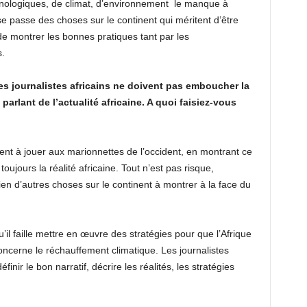
echnologiques, de climat, d’environnement le manque à
 se passe des choses sur le continent qui méritent d’être
de montrer les bonnes pratiques tant par les
.
les journalistes africains ne doivent pas emboucher la
rlant de l’actualité africaine. A quoi faisiez-vous
isent à jouer aux marionnettes de l’occident, en montrant ce
oujours la réalité africaine. Tout n’est pas risque,
bien d’autres choses sur le continent à montrer à la face du
u’il faille mettre en œuvre des stratégies pour que l’Afrique
oncerne le réchauffement climatique. Les journalistes
inir le bon narratif, décrire les réalités, les stratégies