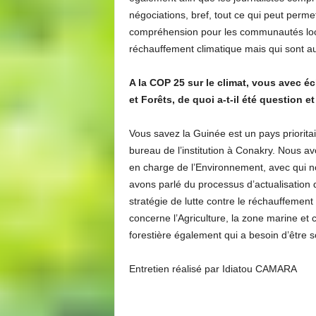
négociations, bref, tout ce qui peut perm
compréhension pour les communautés locale
réchauffement climatique mais qui sont au
A la COP 25 sur le climat, vous avec 
et Forêts, de quoi a-t-il été question 
Vous savez la Guinée est un pays priorita
bureau de l’institution à Conakry. Nous 
en charge de l’Environnement, avec qui no
avons parlé du processus d’actualisation 
stratégie de lutte contre le réchauffement 
concerne l’Agriculture, la zone marine et c
forestière également qui a besoin d’être 
Entretien réalisé par Idiatou CAMARA