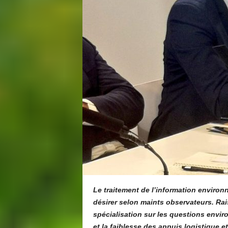
Le traitement de l’information environ
désirer selon maints observateurs. Ra
spécialisation sur les questions envir
et la faiblesse des appuis logistique 