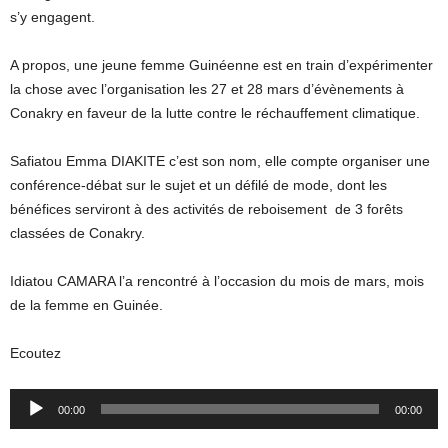
s’y engagent.
A propos, une jeune femme Guinéenne est en train d’expérimenter
la chose avec l’organisation les 27 et 28 mars d’évènements à
Conakry en faveur de la lutte contre le réchauffement climatique.
Safiatou Emma DIAKITE c’est son nom, elle compte organiser une
conférence-débat sur le sujet et un défilé de mode, dont les
bénéfices serviront à des activités de reboisement de 3 forêts
classées de Conakry.
Idiatou CAMARA l’a rencontré à l’occasion du mois de mars, mois
de la femme en Guinée.
Ecoutez
Audio
00:00
00:00
Player