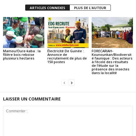
ARTICLES CONNEXES
PLUS DE L'AUTEUR
Mamou/Oure-kaba : la
Électricité De Guinée :
FORECARIAH-
filière bois reboise
Annonce de
Kounounkan/Biodiversit
plusieurs hectares
recrutement de plus de
é faunique : Des acteurs
150 postes
à l’école des résultats
de l’étude sur la
présence des insectes
dans la localité
LAISSER UN COMMENTAIRE