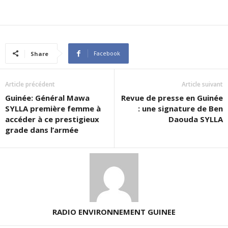
Facebook
Share
Article précédent
Article suivant
Guinée: Général Mawa
Revue de presse en Guinée
SYLLA première femme à
: une signature de Ben
accéder à ce prestigieux
Daouda SYLLA
grade dans l’armée
RADIO ENVIRONNEMENT GUINEE