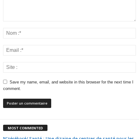
Save my name, email, and website in this browser for the next time I
comment.
MOST COMMENTED
N’zérékoré/ Santé : Une dizaine de centres de santé pour les