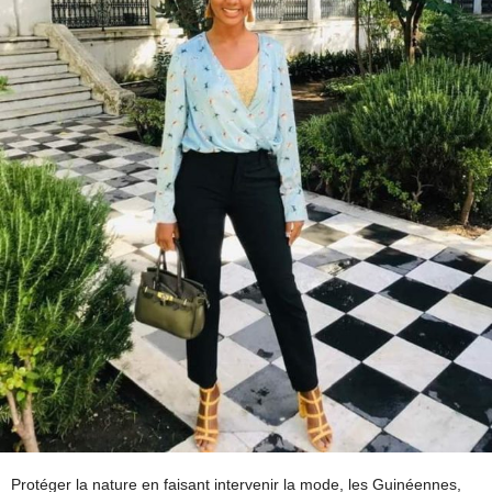
Protéger la nature en faisant intervenir la mode, les Guinéennes,