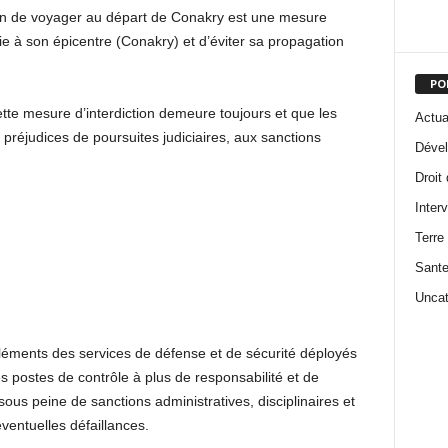
ion de voyager au départ de Conakry est une mesure
ie à son épicentre (Conakry) et d’éviter sa propagation
PO
ette mesure d’interdiction demeure toujours et que les
Actua
préjudices de poursuites judiciaires, aux sanctions
Dével
Droit
Inter
Terre
Sant
Uncat
éments des services de défense et de sécurité déployés
s postes de contrôle à plus de responsabilité et de
sous peine de sanctions administratives, disciplinaires et
ventuelles défaillances.