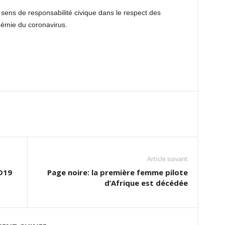
sens de responsabilité civique dans le respect des
démie du coronavirus.
Article suivant
ID19
Page noire: la première femme pilote
d’Afrique est décédée