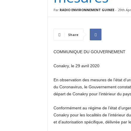
I
N
Par
RADIO ENVIRONNEMENT GUINEE
-
29th Apr
É
E
Share
COMMUNIQUE DU GOUVERNEMENT
Conakry, le 29 avril 2020
En observation des mesures de l’état d’ur
du Coronavirus, le Gouvernement constate a
départ de Conakry pour l’intérieur du pays
Conformément au régime de l’état d’urge
Conakry pour les localités de l’intérieur d
et d’autorisation spécifique, délivrée par 