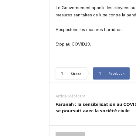
Le Gouvernement appelle les citoyens au 
mesures sanitaires de lutte contre la pan
Respectons les mesures barrières.
Stop au COVID19.
Facebook
Share
Article précédent
Faranah : la sensibilisation au COV
se poursuit avec la société civile