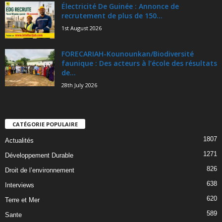
Électricité De Guinée : Annonce de
recrutement de plus de 150...
1st August 2026
FORECARIAH-Kounounkan/Biodiversité
faunique : Des acteurs à l’école des résultats
de...
28th July 2026
CATÉGORIE POPULAIRE
1807
Actualités
1271
Développement Durable
826
Droit de l’environnement
638
Interviews
620
Terre et Mer
589
Sante