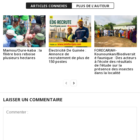
ARTICLES CONNEXES
PLUS DE L'AUTEUR
Mamou/Oure-kaba : la
Électricité De Guinée :
FORECARIAH-
filière bois reboise
Annonce de
Kounounkan/Biodiversit
plusieurs hectares
recrutement de plus de
é faunique : Des acteurs
150 postes
à l’école des résultats
de l’étude sur la
présence des insectes
dans la localité
LAISSER UN COMMENTAIRE