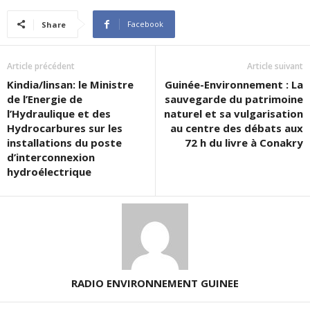
Facebook
Share
Article précédent
Article suivant
Kindia/linsan: le Ministre
Guinée-Environnement : La
de l’Energie de
sauvegarde du patrimoine
l’Hydraulique et des
naturel et sa vulgarisation
Hydrocarbures sur les
au centre des débats aux
installations du poste
72 h du livre à Conakry
d’interconnexion
hydroélectrique
RADIO ENVIRONNEMENT GUINEE