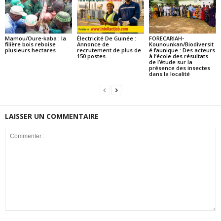
Mamou/Oure-kaba : la
Électricité De Guinée :
FORECARIAH-
filière bois reboise
Annonce de
Kounounkan/Biodiversit
plusieurs hectares
recrutement de plus de
é faunique : Des acteurs
150 postes
à l’école des résultats
de l’étude sur la
présence des insectes
dans la localité
LAISSER UN COMMENTAIRE