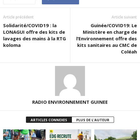
Article précédent
Article suivant
Solidarité/COVID19 : la
Guinée/COVID19: Le
LONAGUI offre des kits de
Ministère en charge de
lavages des mains à la RTG
l’Environnement offre des
koloma
kits sanitaires au CMC de
Coléah
RADIO ENVIRONNEMENT GUINEE
ARTICLES CONNEXES
PLUS DE L'AUTEUR