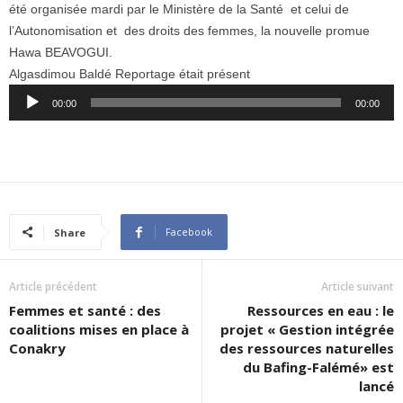
été organisée mardi par le Ministère de la Santé et celui de
l’Autonomisation et des droits des femmes, la nouvelle promue
Hawa BEAVOGUI.
Algasdimou Baldé Reportage était présent
Audio
00:00
00:00
Player
Facebook
Share
Article précédent
Article suivant
Femmes et santé : des
Ressources en eau : le
coalitions mises en place à
projet « Gestion intégrée
Conakry
des ressources naturelles
du Bafing-Falémé» est
lancé