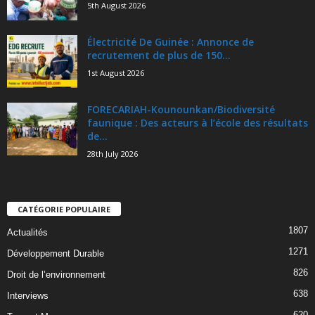
5th August 2026
Électricité De Guinée : Annonce de
recrutement de plus de 150...
1st August 2026
FORECARIAH-Kounounkan/Biodiversité
faunique : Des acteurs à l’école des résultats
de...
28th July 2026
CATÉGORIE POPULAIRE
1807
Actualités
1271
Développement Durable
826
Droit de l’environnement
638
Interviews
620