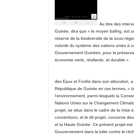
Au titre des inter
Guinée, dira que « le moyen bafing, est u
réserve de la biodiversité de la sous-régio
volonté du système des nations unies à co
Gouvernement Guinéen, pour la préservat
économie verte, résiliente, et durable ».
des Eaux et Forêts dans son allocution, a 
République de Guinée en ces termes, « la
l’environnement, parmi lesquels la Conven
Nations Unies sur le Changement Climatique
projet, se situe dans le cadre de la mise
conventions, et le dit projet, concerne d
et la Haute Guinée. Ce présent projet est a
Gouvernement dans la lutte contre le réch