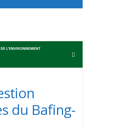
 DE L’ENVIRONNEMENT
estion
es du Bafing-