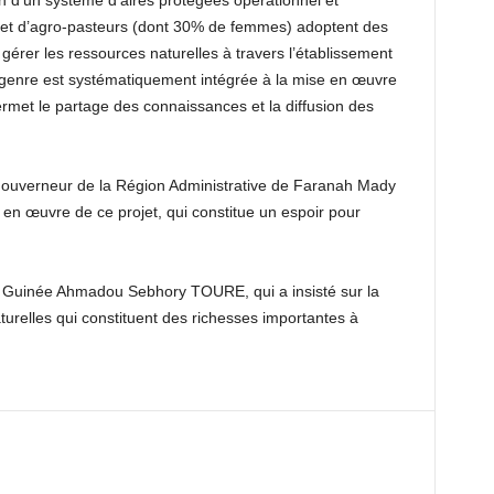
 et d’agro-pasteurs (dont 30% de femmes) adoptent des
gérer les ressources naturelles à travers l’établissement
 genre est systématiquement intégrée à la mise en œuvre
permet le partage des connaissances et la diffusion des
 Gouverneur de la Région Administrative de Faranah Mady
 en œuvre de ce projet, qui constitue un espoir pour
n Guinée Ahmadou Sebhory TOURE, qui a insisté sur la
urelles qui constituent des richesses importantes à
t à valoriser.