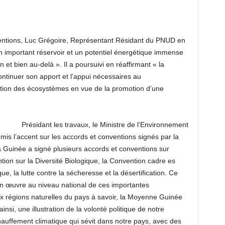
ventions, Luc Grégoire, Représentant Résidant du PNUD en
n important réservoir et un potentiel énergétique immense
n et bien au-delà ». Il a poursuivi en réaffirmant « la
ntinuer son apport et l’appui nécessaires au
ion des écosystèmes en vue de la promotion d’une
Présidant les travaux, le Ministre de l’Environnement
mis l’accent sur les accords et conventions signés par la
 Guinée a signé plusieurs accords et conventions sur
tion sur la Diversité Biologique, la Convention cadre es
, la lutte contre la sécheresse et la désertification. Ce
 en œuvre au niveau national de ces importantes
eux régions naturelles du pays à savoir, la Moyenne Guinée
insi, une illustration de la volonté politique de notre
auffement climatique qui sévit dans notre pays, avec des