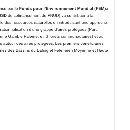
ancé par le
Fonds pour l’Environnement Mondial (FEM)
à
 USD
de cofinancement du PNUD) va contribuer à la
le des ressources naturelles en introduisant une approche
érationnalisation d’une grappe d’aires protégées (Parc
aune Gambie Falémé, et 3 forêts communautaires) et au
 autour des aires protégées. Les premiers bénéficiaires
aines des Bassins du Bafing et Faléméen Moyenne et Haute