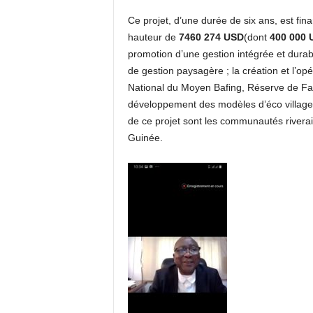
Ce projet, d’une durée de six ans, est fin
hauteur de
7
460 274 USD
(dont
400 000
promotion d’une gestion intégrée et durab
de gestion paysagère ; la création et l’op
National du Moyen Bafing, Réserve de F
développement des modèles d’éco villages
de ce projet sont les communautés river
Guinée.