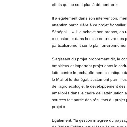
effets qui ne sont plus à démontrer ».
Il a également dans son intervention, me
attention particulière à ce projet frontalie
Sénégal… ». Il a achevé son propos, en re
« constant » dans la mise en œuvre des 
particulièrement sur le plan environnemen
S’agissant du projet proprement dit, le c
ambitieux et important projet dans le cadr
lutte contre le réchauffement climatique 
le Mali et le Sénégal. Justement parmi les 
de l’agro écologie, le développement des 
améliorés dans le cadre de l’atténuation 
sources fait partie des résultats du projet
projet ».
Egalement, “la gestion intégrée du paysa
de Bafing-Falémé est préservée au moyen