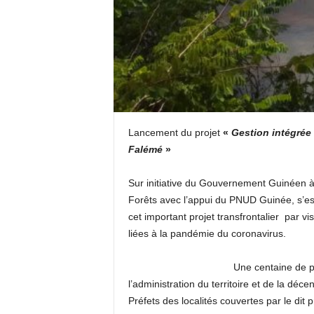
Lancement du projet
«
Gestion intégrée
Falémé
»
Sur initiative du Gouvernement Guinéen à
Forêts avec l’appui du PNUD Guinée, s’est
cet important projet transfrontalier par v
liées à la pandémie du coronavirus.
Une centaine de pa
l’administration du territoire et de la dé
Préfets des localités couvertes par le dit p