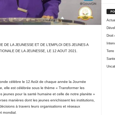
PO
Actua
Dével
Droit
Inter
 DE LA JEUNESSE ET DE L’EMPLOI DES JEUNES A
IONALE DE LA JEUNESSE, LE 12 AOUT 2021.
Terre
Sant
Uncat
monde célèbre le 12 Août de chaque année la Journée
e, elle est célébrée sous le thème « Transformer les
es jeunes pour la santé humaine et celle de notre planète »
es manières dont les jeunes enrichissent les institutions,
 décisions à travers leurs organisations et réseaux
et mondial.