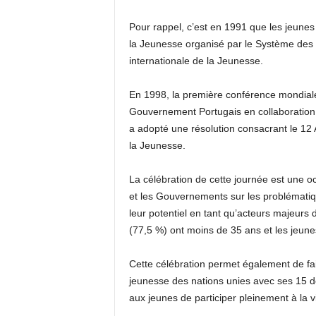
Pour rappel, c’est en 1991 que les jeunes
la Jeunesse organisé par le Système des N
internationale de la Jeunesse.
En 1998, la première conférence mondiale
Gouvernement Portugais en collaboration
a adopté une résolution consacrant le 
la Jeunesse.
La célébration de cette journée est une oc
et les Gouvernements sur les problématiqu
leur potentiel en tant qu’acteurs majeurs 
(77,5 %) ont moins de 35 ans et les jeune
Cette célébration permet également de fa
jeunesse des nations unies avec ses 15 dom
aux jeunes de participer pleinement à la vi