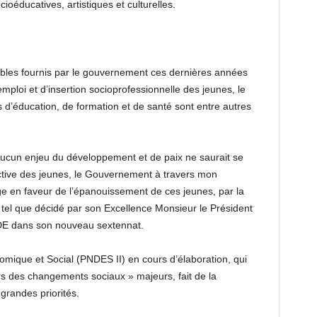
cioéducatives, artistiques et culturelles.
ables fournis par le gouvernement ces dernières années
ploi et d’insertion socioprofessionnelle des jeunes, le
d’éducation, de formation et de santé sont entre autres
u’aucun enjeu du développement et de paix ne saurait se
 active des jeunes, le Gouvernement à travers mon
e en faveur de l’épanouissement de ces jeunes, par la
 tel que décidé par son Excellence Monsieur le Président
DE dans son nouveau sextennat.
ique et Social (PNDES II) en cours d’élaboration, qui
s des changements sociaux » majeurs, fait de la
grandes priorités.