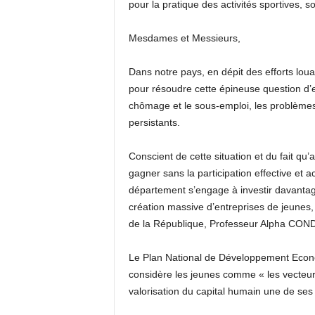
pour la pratique des activités sportives, so
Mesdames et Messieurs,
Dans notre pays, en dépit des efforts lou
pour résoudre cette épineuse question d’em
chômage et le sous-emploi, les problèmes 
persistants.
Conscient de cette situation et du fait q
gagner sans la participation effective et
département s’engage à investir davantag
création massive d’entreprises de jeunes,
de la République, Professeur Alpha CON
Le Plan National de Développement Econom
considère les jeunes comme « les vecteur
valorisation du capital humain une de ses 