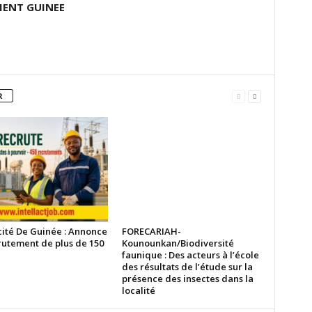
ENT GUINEE
R
cité De Guinée : Annonce
FORECARIAH-
rutement de plus de 150
Kounounkan/Biodiversité
faunique : Des acteurs à l’école
des résultats de l’étude sur la
présence des insectes dans la
localité