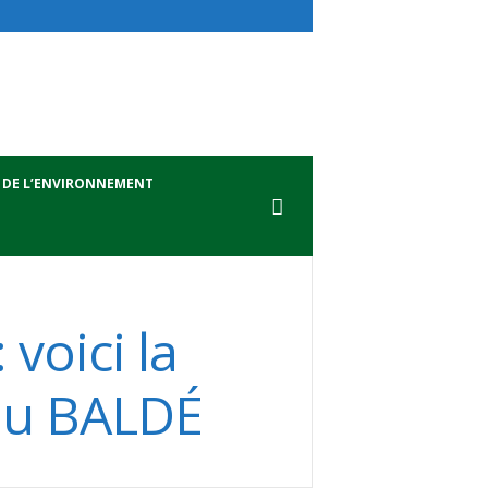
 DE L’ENVIRONNEMENT
voici la
tou BALDÉ