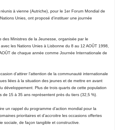
 réunis à vienne (Autriche), pour le 1er Forum Mondial de
ations Unies, ont proposé d’instituer une journée
 des Ministres de la Jeunesse, organisée par le
 avec les Nations Unies à Lisbonne du 8 au 12 AOÛT 1998,
12 AOÛT de chaque année comme Journée Internationale de
casion d’attirer l’attention de la communauté internationale
es liées à la situation des jeunes et de mettre en avant
du développement. Plus de trois quarts de cette population
s de 15 à 35 ans représentent près du tiers (32,5 %).
ire un rappel du programme d’action mondial pour la
aines prioritaires et d’accroitre les occasions offertes
e sociale, de façon tangible et constructive.