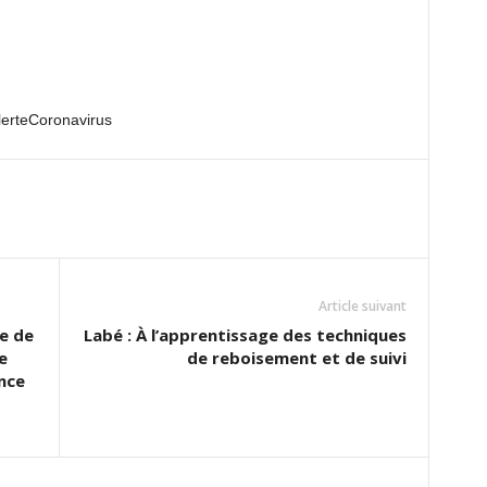
erteCoronavirus
Article suivant
e de
Labé : À l’apprentissage des techniques
e
de reboisement et de suivi
nce