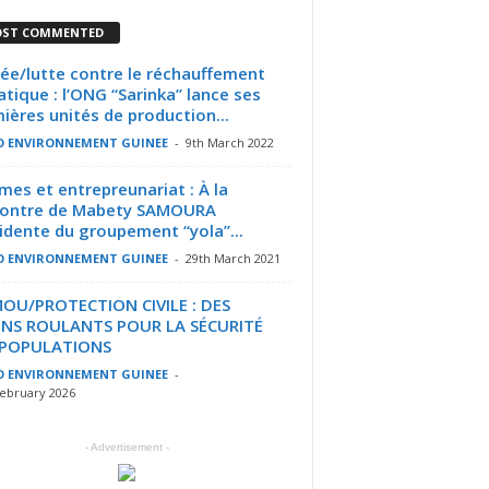
ST COMMENTED
ée/lutte contre le réchauffement
atique : l’ONG “Sarinka” lance ses
ières unités de production...
O ENVIRONNEMENT GUINEE
-
9th March 2022
es et entrepreunariat : À la
contre de Mabety SAMOURA
idente du groupement “yola”...
O ENVIRONNEMENT GUINEE
-
29th March 2021
OU/PROTECTION CIVILE : DES
INS ROULANTS POUR LA SÉCURITÉ
 POPULATIONS
O ENVIRONNEMENT GUINEE
-
February 2026
- Advertisement -