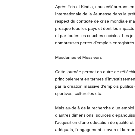
Après Fria et Kindia, nous célébrerons en
Internationale de la Jeunesse dans la préf
respect du contexte de crise mondiale m
presque tous les pays et dont les impacts
et par toutes les couches sociales. Les je
nombreuses pertes d’emplois enregistrés 
Mesdames et Messieurs
Cette journée permet en outre de réfléchi
principalement en termes d’investissemen
par la création massive d’emplois publics e
sportives, culturelles etc.
Mais au-delà de la recherche d’un emploi p
d’autres dimensions, sources d’épanoui
l’acquisition d’une éducation de qualité et
adéquats, l’engagement citoyen et la repré