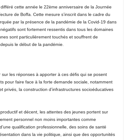
 différé cette année le 22ème anniversaire de la Journée
ecture de Boffa. Cette mesure s’inscrit dans le cadre du
arquée par la présence de la pandémie de la Covid-19 dans
 négatifs sont fortement ressentis dans tous les domaines
unes sont particulièrement touchés et souffrent de
depuis le début de la pandémie.
r sur les réponses à apporter à ces défis qui se posent
ts pour faire face à la forte demande sociale, notamment
t privés, la construction d’infrastructures socioéducatives
roductif et décent, les attentes des jeunes portent sur
ssement personnel non moins importantes comme
 d’une qualification professionnelle, des soins de santé
sentation dans la vie politique, ainsi que des opportunités