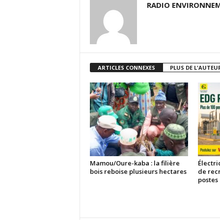
RADIO ENVIRONNEM
ARTICLES CONNEXES
PLUS DE L'AUTEU
Mamou/Oure-kaba : la filière
Électri
bois reboise plusieurs hectares
de rec
postes