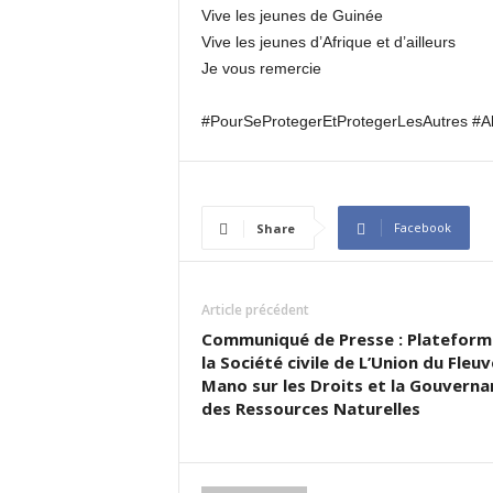
Vive les jeunes de Guinée
Vive les jeunes d’Afrique et d’ailleurs
Je vous remercie
#PourSeProtegerEtProtegerLesAutres #Al
Facebook
Share
Article précédent
Communiqué de Presse : Plateform
la Société civile de L’Union du Fleuv
Mano sur les Droits et la Gouverna
des Ressources Naturelles