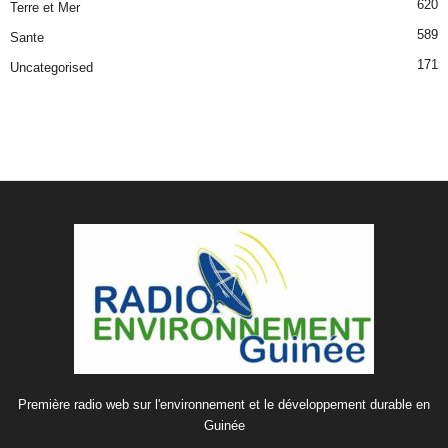
620
Terre et Mer
589
Sante
171
Uncategorised
Première radio web sur l'environnement et le développement durable en
Guinée