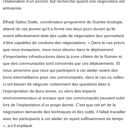
l’élaboration d’un accord, but recherché quand une négociation est
entreprise.
Elhadj Saliou Diallo, coordinateur programme de Guinée écologie,
attend de ces jeunes qu’il a formé ces deux jours durant qu’ils
soient effectivement doté des outils de négociation leur permettant
d’être capables de conduire des négociations. « Dans le cas précis
que nous évoquions, nous nous situons dans le déploiement
d’importantes infrastructures dans la zone côtière de la Guinée et
que des communautés sont concernés par ces déploiements. Et
nous aimerions que ceux qui participent à cet atelier soient des
bons intermédiaires pour ces communautés, dans le cas où celles-
ci ont besoin de négocier notamment des questions liées à
l’expropriation de leurs terres, ou alors des impacts
environnementaux et sociaux que ces communautés peuvent subir
lors de l’implantation d’un projet donné. C’est que cet art de la
négociation demande des techniques et des outils, il fallait travailler
avec les participants à cet atelier en ayant suffisamment de temps
», a-t-il expliqué.