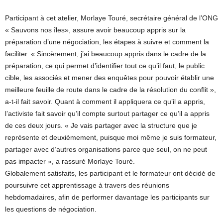
Participant à cet atelier, Morlaye Touré, secrétaire général de l’ONG
« Sauvons nos îles», assure avoir beaucoup appris sur la
préparation d’une négociation, les étapes à suivre et comment la
faciliter. « Sincèrement, j’ai beaucoup appris dans le cadre de la
préparation, ce qui permet d’identifier tout ce qu’il faut, le public
cible, les associés et mener des enquêtes pour pouvoir établir une
meilleure feuille de route dans le cadre de la résolution du conflit »,
a-t-il fait savoir. Quant à comment il appliquera ce qu’il a appris,
l’activiste fait savoir qu’il compte surtout partager ce qu’il a appris
de ces deux jours. « Je vais partager avec la structure que je
représente et deuxièmement, puisque moi même je suis formateur,
partager avec d’autres organisations parce que seul, on ne peut
pas impacter », a rassuré Morlaye Touré.
Globalement satisfaits, les participant et le formateur ont décidé de
poursuivre cet apprentissage à travers des réunions
hebdomadaires, afin de performer davantage les participants sur
les questions de négociation.