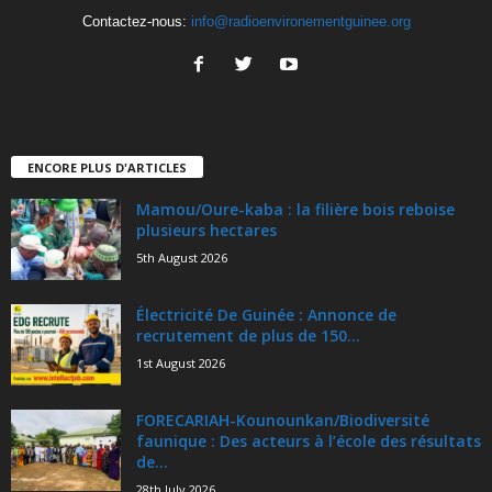
Contactez-nous:
info@radioenvironementguinee.org
ENCORE PLUS D'ARTICLES
Mamou/Oure-kaba : la filière bois reboise
plusieurs hectares
5th August 2026
Électricité De Guinée : Annonce de
recrutement de plus de 150...
1st August 2026
FORECARIAH-Kounounkan/Biodiversité
faunique : Des acteurs à l’école des résultats
de...
28th July 2026