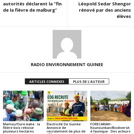
autorités déclarent la “fin
Léopold Sedar Shengor
de la fièvre de malburg”
rénové par des anciens
élèves
RADIO ENVIRONNEMENT GUINEE
ARTICLES CONNEXES
PLUS DE L'AUTEUR
Mamou/Oure-kaba : la
Électricité De Guinée :
FORECARIAH-
filière bois reboise
Annonce de
Kounounkan/Biodiversit
plusieurs hectares
recrutement de plus de
é faunique : Des acteurs