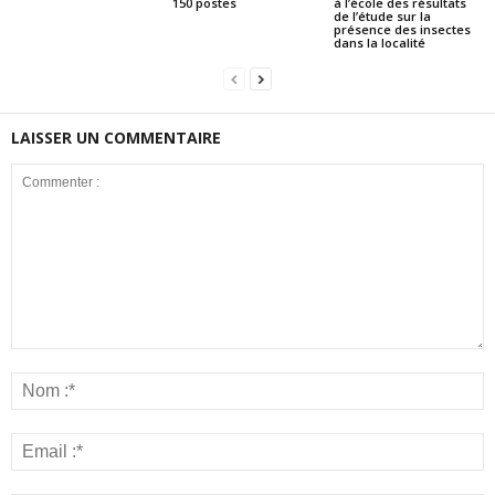
150 postes
à l’école des résultats
de l’étude sur la
présence des insectes
dans la localité
LAISSER UN COMMENTAIRE