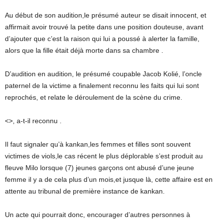
Au début de son audition,le présumé auteur se disait innocent, et
affirmait avoir trouvé la petite dans une position douteuse, avant
d’ajouter que c’est la raison qui lui a poussé à alerter la famille,
alors que la fille était déjà morte dans sa chambre .
D’audition en audition, le présumé coupable Jacob Kolié, l’oncle
paternel de la victime a finalement reconnu les faits qui lui sont
reprochés, et relate le déroulement de la scène du crime.
<
>, a-t-il reconnu .
Il faut signaler qu’à kankan,les femmes et filles sont souvent
victimes de viols,le cas récent le plus déplorable s’est produit au
fleuve Milo lorsque (7) jeunes garçons ont abusé d’une jeune
femme il y a de cela plus d’un mois,et jusque là, cette affaire est en
attente au tribunal de première instance de kankan.
Un acte qui pourrait donc, encourager d’autres personnes à