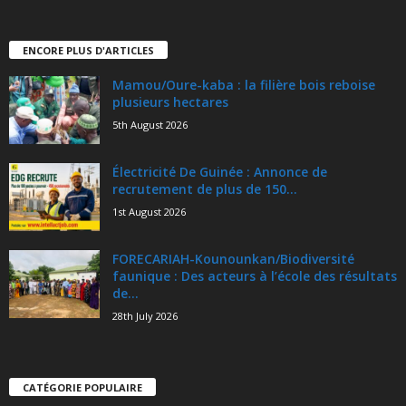
ENCORE PLUS D'ARTICLES
Mamou/Oure-kaba : la filière bois reboise
plusieurs hectares
5th August 2026
Électricité De Guinée : Annonce de
recrutement de plus de 150...
1st August 2026
FORECARIAH-Kounounkan/Biodiversité
faunique : Des acteurs à l’école des résultats
de...
28th July 2026
CATÉGORIE POPULAIRE