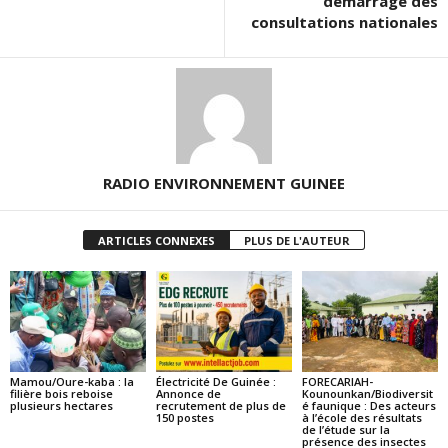
démarrage des
consultations nationales
RADIO ENVIRONNEMENT GUINEE
ARTICLES CONNEXES
PLUS DE L'AUTEUR
Mamou/Oure-kaba : la
Électricité De Guinée :
FORECARIAH-
filière bois reboise
Annonce de
Kounounkan/Biodiversit
plusieurs hectares
recrutement de plus de
é faunique : Des acteurs
150 postes
à l’école des résultats
de l’étude sur la
présence des insectes