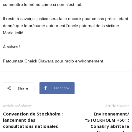
commettre le même crime si rien n’est fait.
Il reste à savoir,si justice sera faite encore pour ce cas précis, étant
donné que le présumé auteur est l’oncle paternal de la victime
Marie kolié.
À suivre !
Fatoumata Cheick Diawara pour radio environnement
Facebook
Share
Article précédent
Article suivant
Convention de Stockholm :
Environnement/
lancement des
“STOCKHOLM +50” :
consultations nationales
Conakry abrite le