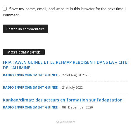
Save my name, email, and website in this browser for the next time I
comment.
MOST COMMENTED
FRIA : AWLN GUINÉE ET LE REFMAP REBOISENT DANS LA « CITÉ
DE L’ALUMINE...
RADIO ENVIRONNEMENT GUINEE
-
22nd August 2025
RADIO ENVIRONNEMENT GUINEE
-
21st July 2022
Kankan/climat: des acteurs en formation sur l’adaptation
RADIO ENVIRONNEMENT GUINEE
-
8th December 2020
- Advertisement -