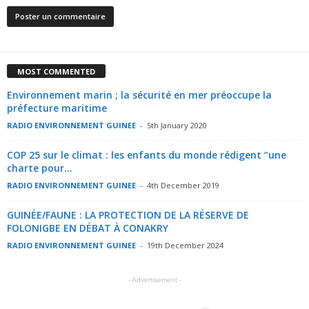
MOST COMMENTED
Environnement marin ; la sécurité en mer préoccupe la
préfecture maritime
RADIO ENVIRONNEMENT GUINEE
-
5th January 2020
COP 25 sur le climat : les enfants du monde rédigent “une
charte pour...
RADIO ENVIRONNEMENT GUINEE
-
4th December 2019
GUINÉE/FAUNE : LA PROTECTION DE LA RÉSERVE DE
FOLONIGBE EN DÉBAT À CONAKRY
RADIO ENVIRONNEMENT GUINEE
-
19th December 2024
- Advertisement -