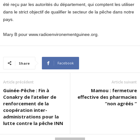
été reçu par les autorités du département, qui comptent les utiliser
dans le strict objectif de qualifier le secteur de la pêche dans notre
pays.
Mary B pour www.radioenvironementguinee.org.
Facebook
Share
Article précédent
Article suivant
Guinée-Pêche : Fin à
Mamou : fermeture
Conakry de l’atelier de
effective des pharmacies
renforcement de la
“non agréés “
coopération inter-
administrations pour la
lutte contre la pêche INN