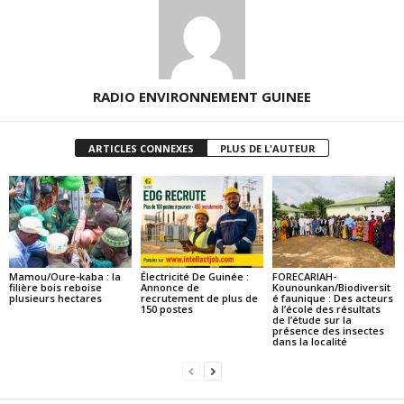
RADIO ENVIRONNEMENT GUINEE
ARTICLES CONNEXES
PLUS DE L'AUTEUR
Mamou/Oure-kaba : la
Électricité De Guinée :
FORECARIAH-
filière bois reboise
Annonce de
Kounounkan/Biodiversit
plusieurs hectares
recrutement de plus de
é faunique : Des acteurs
150 postes
à l’école des résultats
de l’étude sur la
présence des insectes
dans la localité