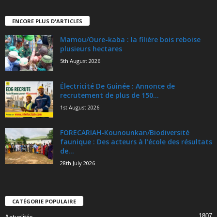
ENCORE PLUS D'ARTICLES
Mamou/Oure-kaba : la filière bois reboise
plusieurs hectares
5th August 2026
Électricité De Guinée : Annonce de
recrutement de plus de 150...
1st August 2026
FORECARIAH-Kounounkan/Biodiversité
faunique : Des acteurs à l’école des résultats
de...
28th July 2026
CATÉGORIE POPULAIRE
1807