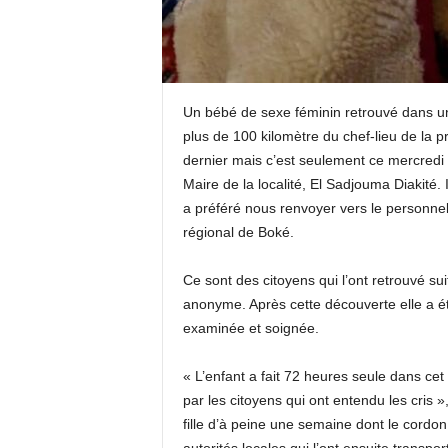
Un bébé de sexe féminin retrouvé dans u
plus de 100 kilomètre du chef-lieu de la 
dernier mais c’est seulement ce mercredi 2
Maire de la localité, El Sadjouma Diakité.
a préféré nous renvoyer vers le personnel so
régional de Boké.
Ce sont des citoyens qui l’ont retrouvé sui
anonyme.
Après cette découverte elle a ét
examinée et soignée.
« L’enfant a fait 72 heures seule dans cet
par les citoyens qui ont entendu les cris »
fille d’à peine une semaine dont le cordo