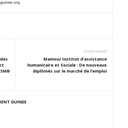
guinee.org.
Article suivant
 des
Mamou/ Institut d’assistance
ct
humanitaire et Sociale : De nouveaux
m SMB
diplômés sur le marché de l’emploi
ENT GUINEE