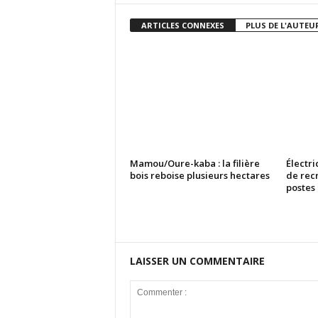
ARTICLES CONNEXES
PLUS DE L'AUTEU
Mamou/Oure-kaba : la filière
Électri
bois reboise plusieurs hectares
de rec
postes
LAISSER UN COMMENTAIRE