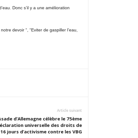
d’eau. Donc s’il y a une amélioration
otre devoir “, “Eviter de gaspiller l’eau,
Article suivant
ssade d’Allemagne célèbre le 75ème
éclaration universelle des droits de
16 jours d’activisme contre les VBG