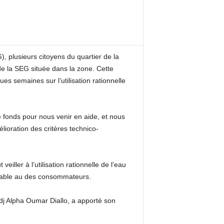
, plusieurs citoyens du quartier de la
e la SEG située dans la zone. Cette
ues semaines sur l’utilisation rationnelle
e fonds pour nous venir en aide, et nous
ioration des critères technico-
ller à l’utilisation rationnelle de l’eau
urable au des consommateurs.
adj Alpha Oumar Diallo, a apporté son