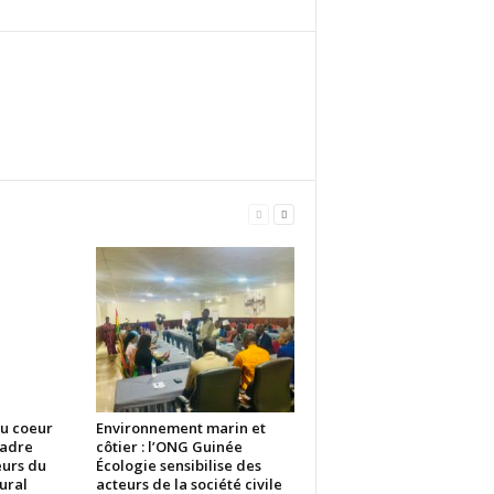
u coeur
Environnement marin et
Cadre
côtier : l’ONG Guinée
eurs du
Écologie sensibilise des
ural
acteurs de la société civile