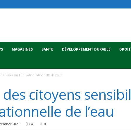
WS
MAGAZINES
SANTE
DÉVELOPPEMENT DURABLE
DROIT
nsibilisés sur l’utilisation rationnelle de l’eau
 des citoyens sensibil
 rationnelle de l’eau
vember 2023
640
0