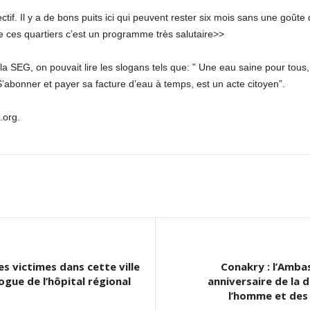
tif. Il y a de bons puits ici qui peuvent rester six mois sans une goûte 
 ces quartiers c’est un programme très salutaire>>
la SEG, on pouvait lire les slogans tels que: ” Une eau saine pour tous, n
 S’abonner et payer sa facture d’eau à temps, est un acte citoyen”.
.org.
es victimes dans cette ville
Conakry : l’Amba
ogue de l’hôpital régional
anniversaire de la d
l’homme et des 