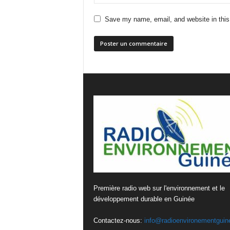
Save my name, email, and website in this
Première radio web sur l'environnement et le
développement durable en Guinée
Contactez-nous:
info@radioenvironementguin