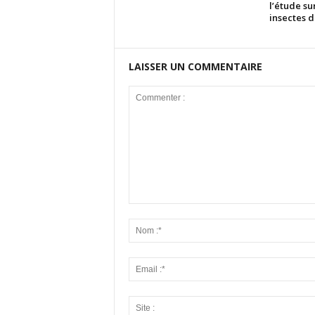
l’étude su
insectes d
LAISSER UN COMMENTAIRE