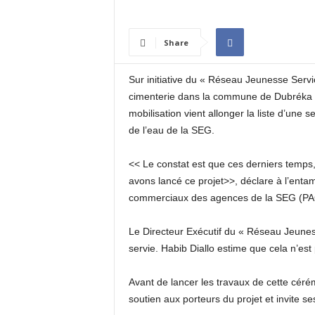
I
N
É
Share
E
Sur initiative du « Réseau Jeunesse Servi
cimenterie dans la commune de Dubréka se
mobilisation vient allonger la liste d’une s
de l’eau de la SEG.
<< Le constat est que ces derniers temps,
avons lancé ce projet>>, déclare à l’enta
commerciaux des agences de la SEG (PA
Le Directeur Exécutif du « Réseau Jeunesse 
servie. Habib Diallo estime que cela n’e
Avant de lancer les travaux de cette céré
soutien aux porteurs du projet et invite s