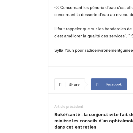
<< Concernant les pénurie d’eau c’est effec
concernant la desserte d’eau au niveau de
Il faut rappeler que sur les banderoles de 
c’est améliorer la qualité des services”, ”
Sylla Youn pour radioenvironementguinee
Facebook
Share
Article précédent
Boké/santé : la conjonctivite fait d
minière les conseils d’un ophtalmol
dans cet entretien