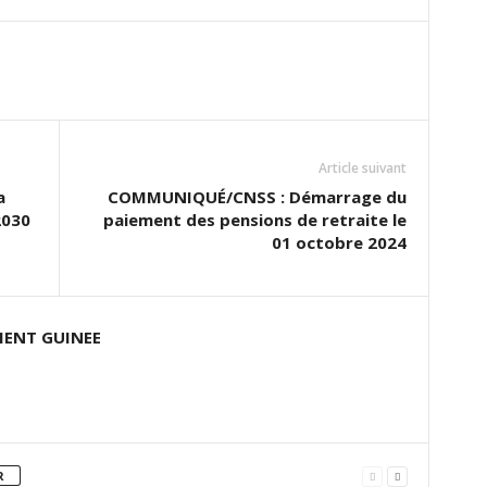
Article suivant
a
COMMUNIQUÉ/CNSS : Démarrage du
2030
paiement des pensions de retraite le
01 octobre 2024
ENT GUINEE
R