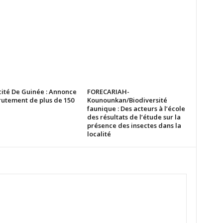
cité De Guinée : Annonce
FORECARIAH-
rutement de plus de 150
Kounounkan/Biodiversité
faunique : Des acteurs à l’école
des résultats de l’étude sur la
présence des insectes dans la
localité