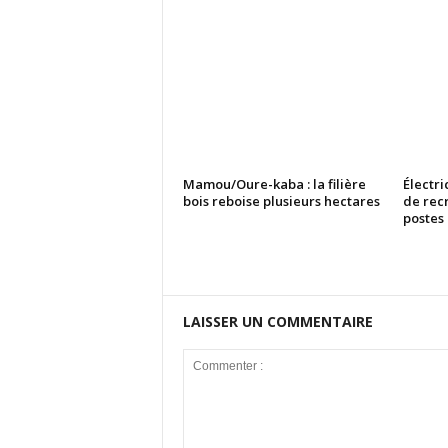
Mamou/Oure-kaba : la filière
Électri
bois reboise plusieurs hectares
de rec
postes
LAISSER UN COMMENTAIRE