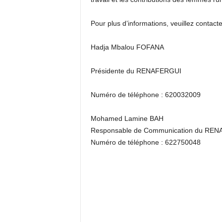
Pour plus d’informations, veuillez contacte
Hadja Mbalou FOFANA
Présidente du RENAFERGUI
Numéro de téléphone :
620032009
Mohamed Lamine BAH
Responsable de Communication du
REN
Numéro de téléphone
:
622750048