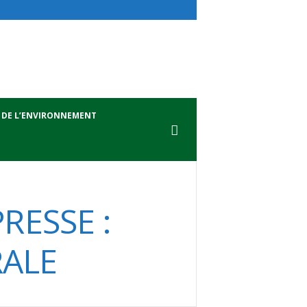
 DE L’ENVIRONNEMENT
ESSE :
RALE